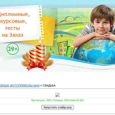
ЕБНЫЕ ФОТОПРИКОЛЫ №04
» СВАДЬБА
Просмотров
: 2363 |
Размеры
: 500x334px/30.6Kb