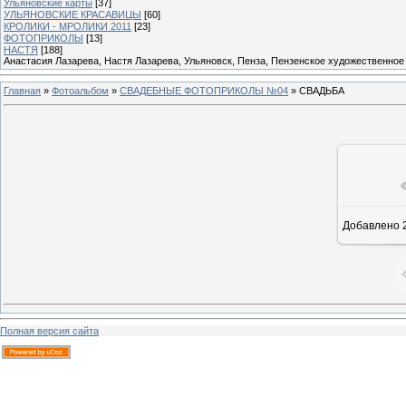
Ульяновские карты
[37]
УЛЬЯНОВСКИЕ КРАСАВИЦЫ
[60]
КРОЛИКИ - МРОЛИКИ 2011
[23]
ФОТОПРИКОЛЫ
[13]
НАСТЯ
[188]
Анастасия Лазарева, Настя Лазарева, Ульяновск, Пенза, Пензенское художественное
Главная
»
Фотоальбом
»
СВАДЕБНЫЕ ФОТОПРИКОЛЫ №04
» СВАДЬБА
Добавлено
2
Полная версия сайта