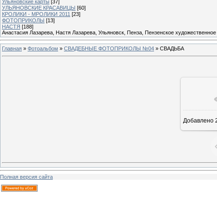
Ульяновские карты
[37]
УЛЬЯНОВСКИЕ КРАСАВИЦЫ
[60]
КРОЛИКИ - МРОЛИКИ 2011
[23]
ФОТОПРИКОЛЫ
[13]
НАСТЯ
[188]
Анастасия Лазарева, Настя Лазарева, Ульяновск, Пенза, Пензенское художественное
Главная
»
Фотоальбом
»
СВАДЕБНЫЕ ФОТОПРИКОЛЫ №04
» СВАДЬБА
Добавлено
2
Полная версия сайта