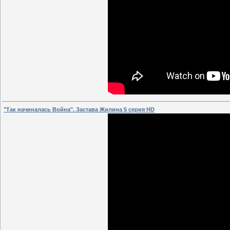
"Так начиналась Война". Застава Жилина 5 серия HD