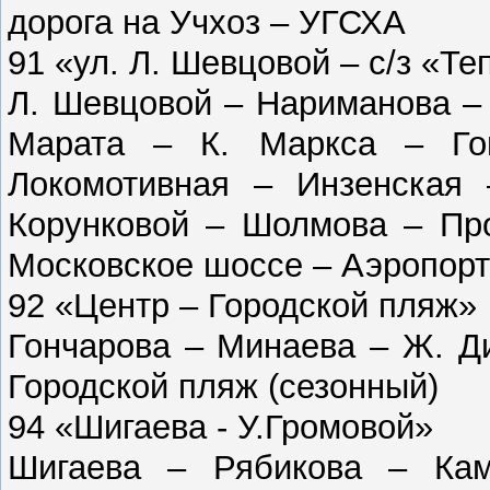
дорога на Учхоз – УГСХА
91 «ул. Л. Шевцовой – с/з «Т
Л. Шевцовой – Нариманова – 
Марата – К. Маркса – Го
Локомотивная – Инзенская
Корунковой – Шолмова – Пр
Московское шоссе – Аэропорт
92 «Центр – Городской пляж»
Гончарова – Минаева – Ж. Д
Городской пляж (сезонный)
94 «Шигаева - У.Громовой»
Шигаева – Рябикова – Ка