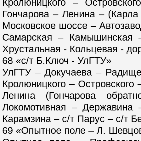
Кролюницкого – Островског
Гончарова – Ленина – (Карла
Московское шоссе – Автозаво
Самарская – Камышинская –
Хрустальная - Кольцевая - дор
68 «с/т Б.Ключ - УлГТУ»
УлГТУ – Докучаева – Радище
Кролюницкого – Островского 
Ленина (Гончарова обра
Локомотивная – Державина –
Карамзина – с/т Парус – с/т 
69 «Опытное поле – Л. Шевцо