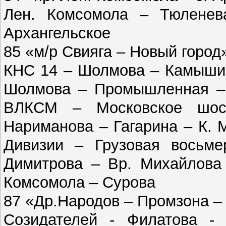
Лен. Комсомола – Тюленев
Архангельское
85 «м/р Свияга – Новый город
КНС 14 – Шолмова – Камышин
Шолмова – Промышленная – 
ВЛКСМ – Московское шос
Нариманова – Гагарина – К. 
Дивизии – Грузовая восьме
Димитрова – Вр. Михайлова 
Комсомола – Сурова
87 «Др.Народов – Промзона –
Созидателей - Филатова - 