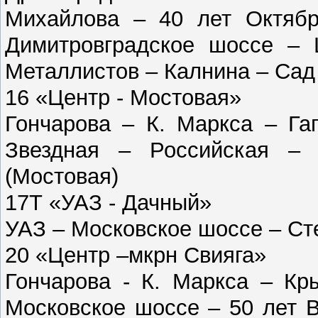
Михайлова – 40 лет Октябр
Димитровградское шоссе – 
Металлистов – Калнина – Сад
16 «Центр - Мостовая»
Гончарова – К. Маркса – Га
Звездная – Российская – 
(Мостовая)
17Т «УАЗ - Дачный»
УАЗ – Московское шоссе – Ст
20 «Центр –мкрн Свияга»
Гончарова - К. Маркса – Кр
Московское шоссе – 50 лет 