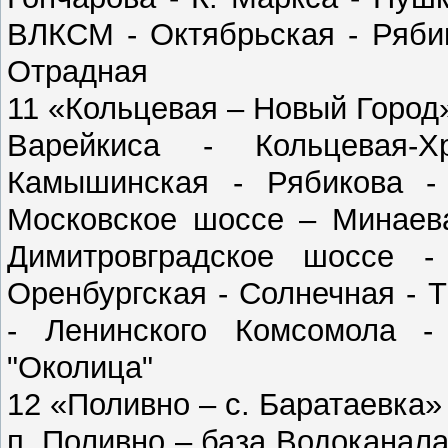
ВЛКСМ - Октябрьская - Ряби
Отрадная
11 «Кольцевая – Новый Город
Варейкиса - Кольцевая-Х
Камышинская - Рябикова -
Московское шоссе – Минаева
Димитровградское шоссе 
Оренбургская - Солнечная - 
- Ленинского Комсомола -
"Околица"
12 «Поливно – с. Баратаевка»
п. Поливно – база Водоканал