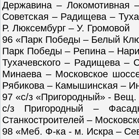
Державина – Локомотивная –
Советская – Радищева – Туха
Р. Люксембург – У. Громовой
96 «Парк Победы – Белый Кл
Парк Победы – Репина – Нар
Тухачевского – Радищева – 
Минаева – Московское шоссе
Рябикова – Камышинская – Ин
97 «с/з «Пригородный» - Вещ.
с/з Пригородный – Фаса
Станкостроителей – Московск
98 «Меб. Ф-ка - м. Искра – С