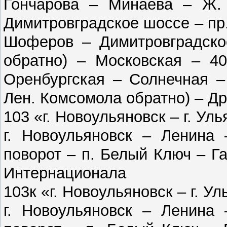
Гончарова – Минаева – Ж. 
Димитровградское шоссе – пр
Шоферов – Димитровградско
обратно) – Московская – 4
Оренбургская – Солнечная –
Лен. Комсомола обратно) – Др
103 «г. Новоульяновск – г. Ул
г. Новоульяновск – Ленина 
поворот – п. Белый Ключ – Га
Интернационала
103к «г. Новоульяновск – г. У
г. Новоульяновск – Ленина 