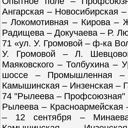
Опытное поле – Профсоюзн
Ангарская – Новосибирская –
– Локомотивная – Кирова – 
Радищева – Докучаева – Р. Л
71 «ул. У. Громовой – ф-ка В
У. Громовой – Л. Шевцов
Маяковского – Толбухина – 
шоссе – Промышленная – 
Камышинская – Инзенская – Г
74 "Рылеева – Профсоюзная"
Рылеева – Красноармейская 
– 12 сентября – Минаев
Камышинская – Инзенск