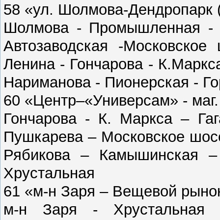
58 «ул. Шолмова-Дендропарк 
Шолмова - Промышленная - Н
Автозаводская -Московское
Ленина - Гончарова - К.Маркса
Нариманова - Пионерская - Г
60 «Центр–«Универсам» - маг
Гончарова - К. Маркса – Га
Пушкарева – Московское шос
Рябикова – Камышинская –
Хрустальная
61 «м-н Заря – Вещевой рыно
м-н Заря - Хрустальная 