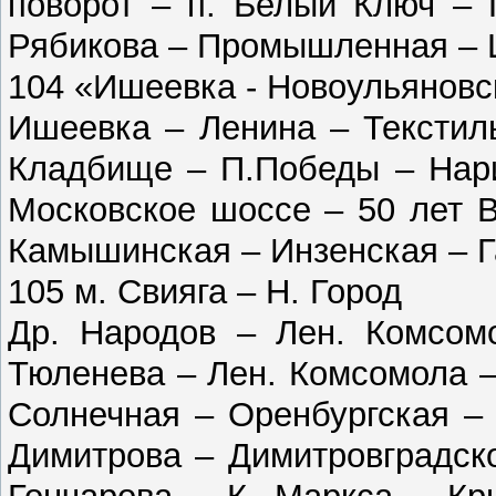
поворот – п. Белый Ключ – 
Рябикова – Промышленная –
104 «Ишеевка - Новоульяновс
Ишеевка – Ленина – Текстил
Кладбище – П.Победы – Нари
Московское шоссе – 50 лет 
Камышинская – Инзенская – Га
105 м. Свияга – Н. Город
Др. Народов – Лен. Комсом
Тюленева – Лен. Комсомола –
Солнечная – Оренбургская –
Димитрова – Димитровградск