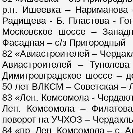
р.п. Ишеевка – Нариманова 
Радищева - Б. Пластова - Го
Московское шоссе – Западн
Фасадная – с/з Пригородный
82 «Авиастроителей – Чердак
Авиастроителей – Туполева
Димитровградское шоссе – д
50 лет ВЛКСМ – Советская – 
83 «Лен. Комсомола - Чердак
Лен. Комсомола – Филатова
поворот на УЧХОЗ – Чердакл
84 «пр. Лен. Комсомола – с. 