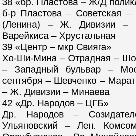
38 «бр. Пластова – Ж/Д поли
б-р Пластова – Советская –
(Ленина) – Ж. Дивизии – 
Варейкиса – Хрустальная
39 «Центр – мкр Свияга»
Хо-Ши-Мина – Отрадная – Шо
– Западный бульвар – Мо
сентября – Шевченко – Марат
– Ж. Дивизии – Минаева
42 «Др. Народов – ЦГБ»
Др. Народов – Созидате
Ульяновский – Лен. Комсо