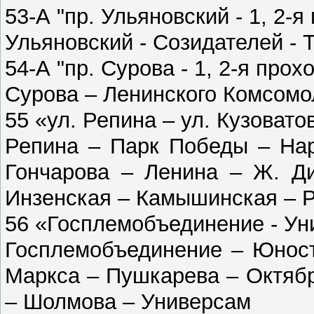
53-А "пр. Ульяновский - 1, 2-я
Ульяновский - Созидателей - 
54-А "пр. Сурова - 1, 2-я прох
Сурова – Ленинского Комсомол
55 «ул. Репина – ул. Кузовато
Репина – Парк Победы – Нар
Гончарова – Ленина – Ж. Ди
Инзенская – Камышинская – Р
56 «Госплемобъединение - У
Госплемобъединение – Юност
Маркса – Пушкарева – Октяб
– Шолмова – Универсам