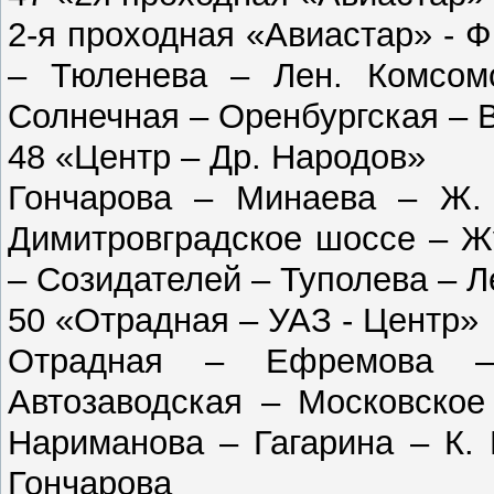
2-я проходная «Авиастар» - 
– Тюленева – Лен. Комсом
Солнечная – Оренбургская – 
48 «Центр – Др. Народов»
Гончарова – Минаева – Ж. 
Димитровградское шоссе – Ж
– Созидателей – Туполева – Л
50 «Отрадная – УАЗ - Центр»
Отрадная – Ефремова –
Автозаводская – Московское
Нариманова – Гагарина – К.
Гончарова