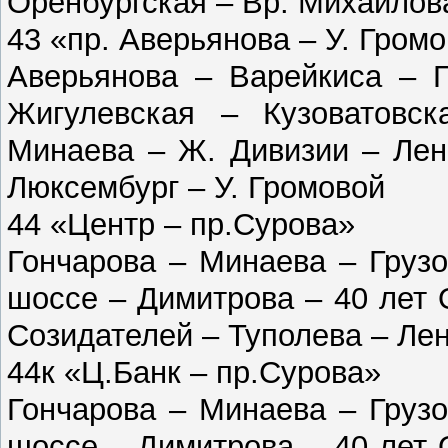
Оренбургская – Вр. Михайлов
43 «пр. Аверьянова – У. Гром
Аверьянова – Варейкиса – 
Жигулевская – Кузоватовс
Минаева – Ж. Дивизии – Лен
Люксембург – У. Громовой
44 «Центр – пр.Сурова»
Гончарова – Минаева – Груз
шоссе – Димитрова – 40 лет 
Созидателей – Туполева – Ле
44к «Ц.Банк – пр.Сурова»
Гончарова – Минаева – Груз
шоссе – Димитрова – 40 лет 