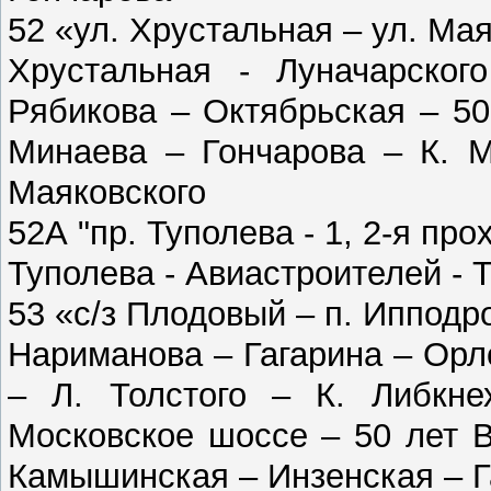
52 «ул. Хрустальная – ул. Ма
Хрустальная - Луначарско
Рябикова – Октябрьская – 5
Минаева – Гончарова – К. М
Маяковского
52А "пр. Туполева - 1, 2-я про
Туполева - Авиастроителей - 
53 «с/з Плодовый – п. Ипподр
Нариманова – Гагарина – Орл
– Л. Толстого – К. Либкн
Московское шоссе – 50 лет 
Камышинская – Инзенская – Г