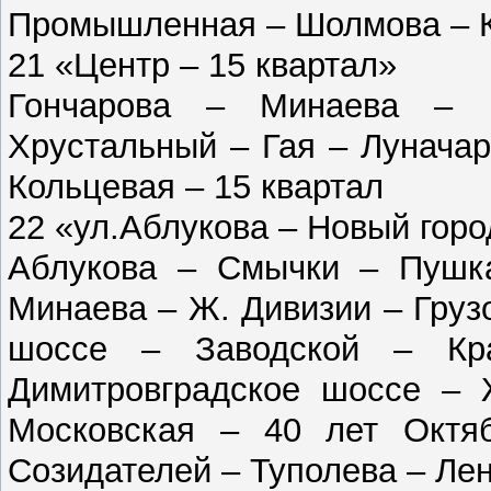
Промышленная – Шолмова – К
21 «Центр – 15 квартал»
Гончарова – Минаева – 
Хрустальный – Гая – Луначар
Кольцевая – 15 квартал
22 «ул.Аблукова – Новый горо
Аблукова – Смычки – Пушка
Минаева – Ж. Дивизии – Груз
шоссе – Заводской – Кр
Димитровградское шоссе – Ж
Московская – 40 лет Октя
Созидателей – Туполева – Ле