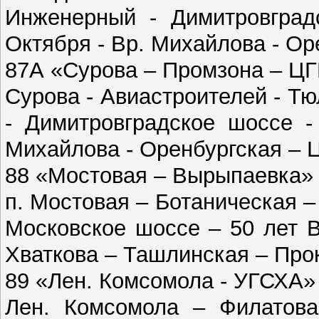
Инженерный - Димитровград
Октября - Вр. Михайлова - Ор
87А «Сурова – Промзона – Ц
Сурова - Авиастроителей - Т
- Димитровградское шоссе -
Михайлова - Оренбургская – 
88 «Мостовая – Вырыпаевка»
п. Мостовая – Ботаническая –
Московское шоссе – 50 лет 
Хваткова – Ташлинская – Про
89 «Лен. Комсомола - УГСХА»
Лен. Комсомола – Филатова