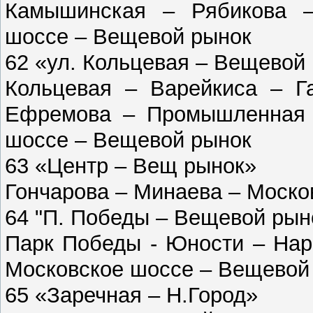
Камышинская – Рябикова –
шоссе – Вещевой рынок
62 «ул. Кольцевая – Вещевой
Кольцевая – Варейкиса – Г
Ефремова – Промышленная –
шоссе – Вещевой рынок
63 «Центр – Вещ рынок»
Гончарова – Минаева – Моско
64 "П. Победы – Вещевой рын
Парк Победы - Юности – Нар
Московское шоссе – Вещевой
65 «Заречная – Н.Город»