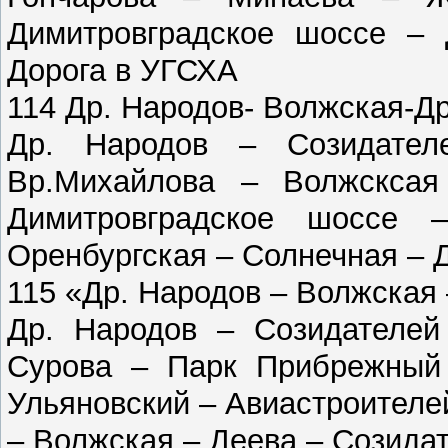
Димитровградское шоссе – 
Дорога в УГСХА
114 Др. Народов- Волжская-Др
Др. Народов – Созидател
Вр.Михайлова – Волжсксая
Димитровградское шоссе 
Оренбургская – Солнечная – Д
115 «Др. Народов – Волжская 
Др. Народов – Созидателей
Сурова – Парк Прибрежный
Ульяновский – Авиастроителе
– Волжская – Деева – Созидат