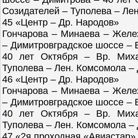
Созидателей – Туполева – Ле
45 «Центр – Др. Народов»
Гончарова – Минаева – Желе
– Димитровградское шоссе – 
40 лет Октября – Вр. Мих
Туполева – Лен. Комсомола –
46 «Центр – Др. Народов»
Гончарова – Минаева – Желе
– Димитровградское шоссе – 
40 лет Октября – Вр. Мих
Туполева – Лен. Комсомола –
47 «2я проходная «Авиастар»