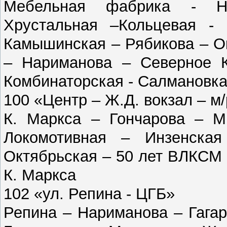
Мебельная фабрика - Не
Хрустальная –Кольцевая -
Камышинская – Рябикова – О
– Нариманова – Северное К
Комбинаторская - Салмановк
100 «Центр – Ж.Д. вокзал – м/
К. Маркса – Гончарова – М
Локомотивная – Инзенска
Октябрьская – 50 лет ВЛКСМ
К. Маркса
102 «ул. Репина - ЦГБ»
Репина – Нариманова – Гага