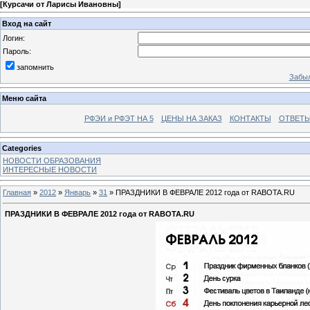
[
Курсачи от Ларисы Ивановны
]
Вход на сайт
Логин:
Пароль:
запомнить
Забыл
Меню сайта
РФЭИ и РФЭТ НА 5
ЦЕНЫ НА ЗАКАЗ
КОНТАКТЫ
ОТВЕТЫ
Categories
НОВОСТИ ОБРАЗОВАНИЯ
ИНТЕРЕСНЫЕ НОВОСТИ
Главная
»
2012
»
Январь
»
31
» ПРАЗДНИКИ В ФЕВРАЛЕ 2012 года от RABOTA.RU
ПРАЗДНИКИ В ФЕВРАЛЕ 2012 года от RABOTA.RU