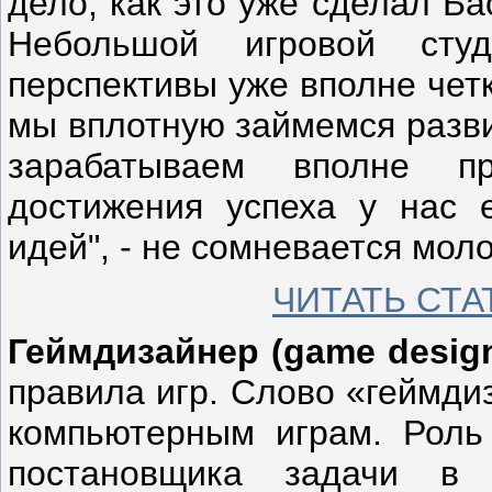
дело, как это уже сделал Б
Небольшой игровой студ
перспективы уже вполне чет
мы вплотную займемся разви
зарабатываем вполне п
достижения успеха у нас 
идей", - не сомневается мол
ЧИТАТЬ СТ
Геймдизайнер (game design
правила игр. Слово «геймди
компьютерным играм. Роль
постановщика задачи в