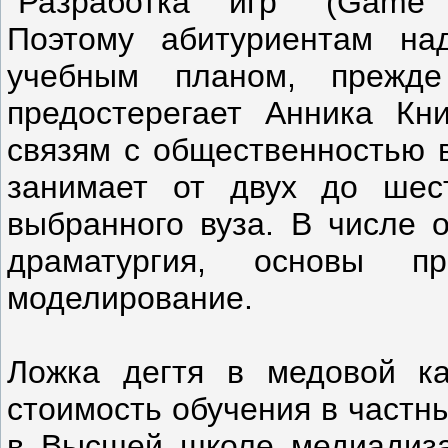
"Разработка игр" (Game de
Поэтому абитуриентам на
учебным планом, прежде
предостерегает Анника Кни
связям с общественностью в
занимает от двух до шес
выбранного вуза. В числе о
драматургия, основы п
моделирование.
Ложка дегтя в медовой ка
стоимость обучения в частны
в Высшей школе медиадиза