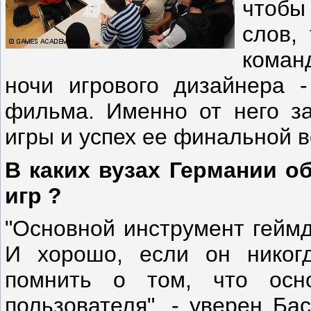
чтобы
слов,
коман
ночи игрового дизайнера -
фильма. Именно от него за
игры и успех ее финальной в
В каких вузах Германии 
игр ?
"Основной инструмент геймди
И хорошо, если он никогд
помнить о том, что осн
пользователя", - уверен Бас