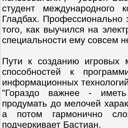
студент международного к
Гладбах. Профессионально з
того, как выучился на элек
специальности ему совсем не
Пути к созданию игровых 
способностей к программ
информационных технологий 
"Гораздо важнее - имет
продумать до мелочей харак
а потом гармонично сло
подчеркивает Бастиан.