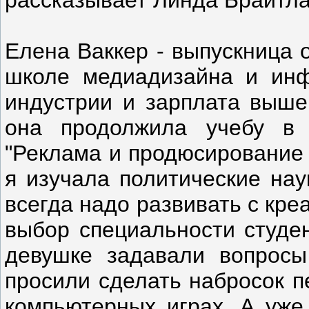
рассказывает Линда Брайтла
Елена Ваккер - выпускница 
школе медиадизайна и инф
индустрии и зарплата выше
она продолжила учебу в 
"Реклама и продюсирование 
я изучала политические нау
всегда надо развивать с кре
выбор специальности студен
девушке задавали вопрос
просили сделать набросок 
компьютерных играх. А уже