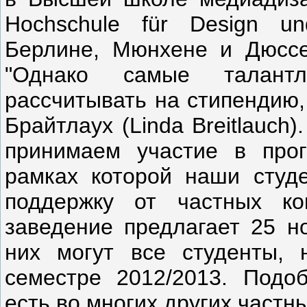
Hochschule für Design un
Берлине, Мюнхене и Дюссе
"Однако самые талант
рассчитывать на стипендию,
Брайтлаух (Linda Breitlauch
принимаем участие в прог
рамках которой наши студ
поддержку от частных ко
заведение предлагает 25 н
них могут все студенты,
семестре 2012/2013. Подо
есть во многих других частн