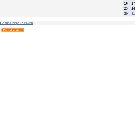
16
17
23
24
30
31
Полная версия сайта