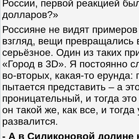
России, первой реакцией бы
долларов?»
Россияне не видят примеров 
взгляд, вещи превращались в
серьёзное. Один из таких пр
«Город в 3D». Я постоянно сл
во-вторых, какая-то ерунда: 
пытается представить – а эт
проницательный, и тогда это
он такой же, как все, и тогда
развалится.
- А в Силиконовой долине 