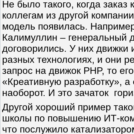
Не было такого, когда заказ 
коллегам из другой компани
модель появилась. Например
Калимуллин – генеральный 
договорились. У них движки 
разных технологиях, и они р
запрос на движок PHP, то ег
«Креативную разработку», а 
наоборот. И это зачаток гор
Другой хороший пример тако
школы по повышению ИТ-ком
что послужило катализаторо