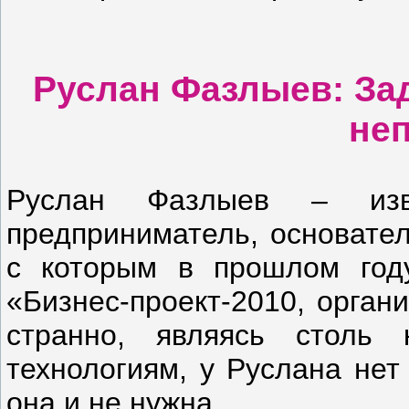
Руслан Фазлыев: Зад
не
Руслан Фазлыев – изве
предприниматель, основател
с которым в прошлом году
«Бизнес-проект-2010, орган
странно, являясь столь
технологиям, у Руслана нет 
она и не нужна.