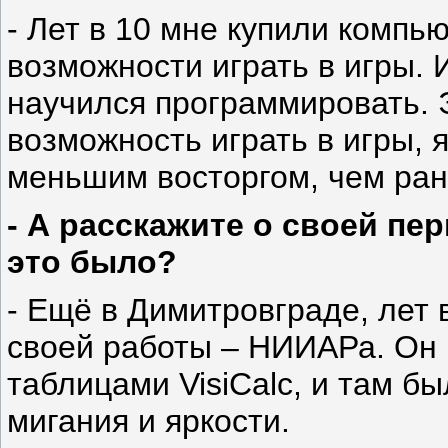
- Лет в 10 мне купили компь
возможности играть в игры. И
научился программировать. Э
возможность играть в игры, я
меньшим восторгом, чем р
- А расскажите о своей пе
это было?
- Ещё в Димитровграде, лет 
своей работы – НИИАРа. Он
таблицами VisiCalc, и там б
мигания и яркости.