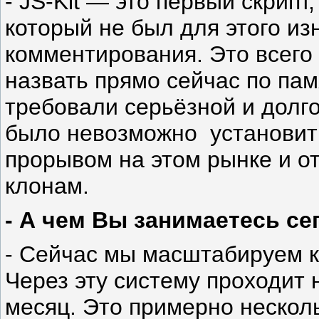
- JS-Kit — это первый скрипт
который не был для этого и
комментирования. Это всего 
назвать прямо сейчас по па
требовали серьёзной и долго
было невозможно установить
прорывом на этом рынке и о
клонам.
- А чем Вы занимаетесь се
- Сейчас мы масштабируем к
Через эту систему проходит 
месяц. Это примерно несколь