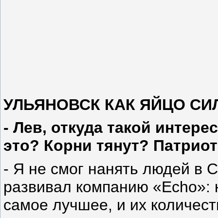
УЛЬЯНОВСК КАК ЯЙЦО С
- Лев, откуда такой интере
это? Корни тянут? Патрио
- Я не смог нанять людей в 
развивал компанию «Echo»: 
самое лучшее, и их количест