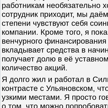
работникам необязательно хо
сотрудник приходит, мы даём
степени чувствуют себя соин
компании. Кроме того, я по
венчурного финансирования 
вкладывает средства в начи
получает долю в её уставно
количество акций.
Я долго жил и работал в Сил
контрасте с Ульяновском, чт
узкими местами. Я просто го
о том, что можно попробоват