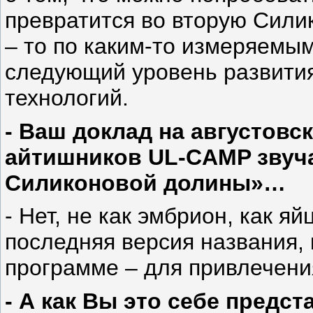
превратится во вторую Сили
– то по каким-то измеряемы
следующий уровень развити
технологий.
- Ваш доклад на августовс
айтишников UL-CAMP звуча
Силиконовой долины»…
- Нет, не как эмбрион, как я
последняя версия названия,
программе – для привлечени
- А как Вы это себе предс