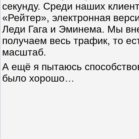
секунду. Среди наших клиен
«Рейтер», электронная верси
Леди Гага и Эминема. Мы вн
получаем весь трафик, то ес
масштаб.
А ещё я пытаюсь способствов
было хорошо…