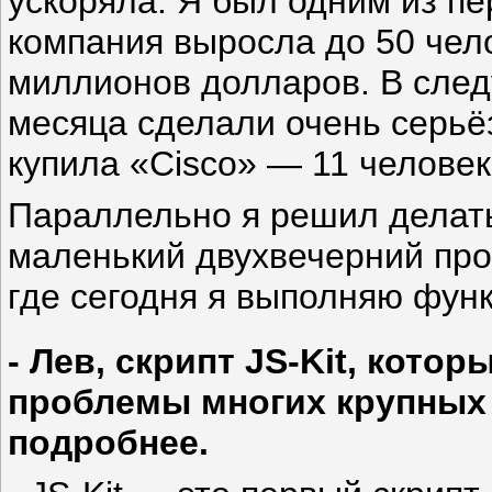
ускоряла. Я был одним из пе
компания выросла до 50 чело
миллионов долларов. В сле
месяца сделали очень серьёз
купила «Cisco» — 11 челове
Параллельно я решил делать
маленький двухвечерний про
где сегодня я выполняю функ
- Лев, скрипт JS-Kit, кото
проблемы многих крупных 
подробнее.