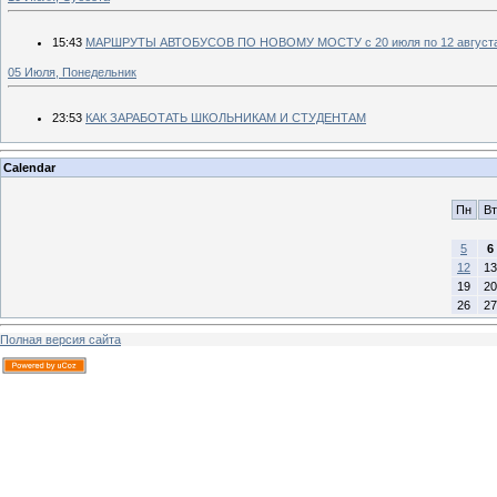
15:43
МАРШРУТЫ АВТОБУСОВ ПО НОВОМУ МОСТУ с 20 июля по 12 августа
05 Июля, Понедельник
23:53
КАК ЗАРАБОТАТЬ ШКОЛЬНИКАМ И СТУДЕНТАМ
Calendar
Пн
Вт
5
6
12
13
19
20
26
27
Полная версия сайта