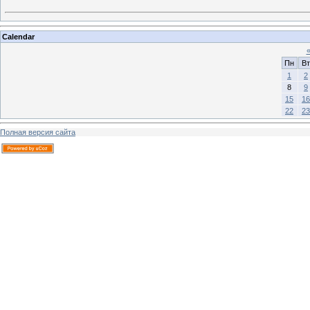
Calendar
Пн
Вт
1
2
8
9
15
16
22
23
Полная версия сайта