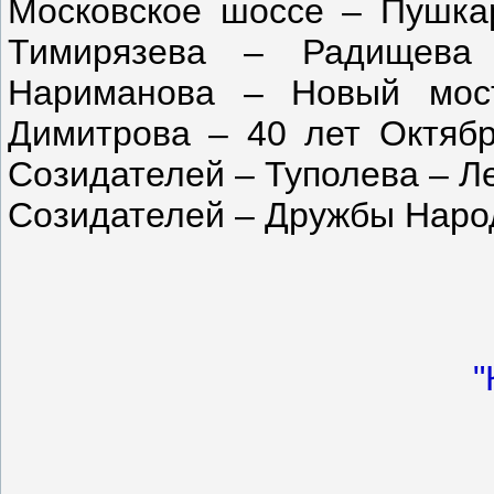
Московское шоссе – Пушка
Тимирязева – Радищева
Нариманова – Новый мос
Димитрова – 40 лет Октяб
Созидателей – Туполева – Л
Созидателей – Дружбы Наро
"