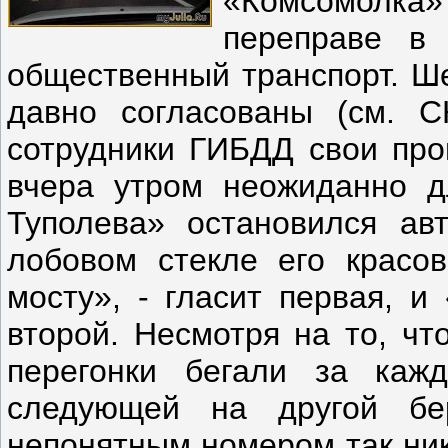
«Комсомолка»
переправе в 
общественный транспорт. Ш
давно согласованы (см.
сотрудники ГИБДД свои про
вчера утром неожиданно д
Туполева» остановился ав
лобовом стекле его красо
мосту», - гласит первая, и
второй. Несмотря на то, чт
перегонки бегали за каж
следующей на другой бе
непонятным номером так ни