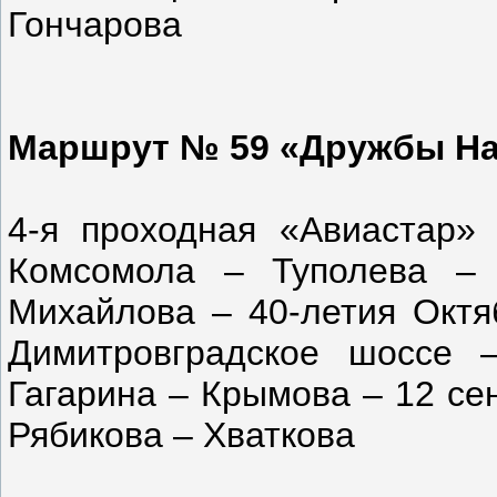
Гончарова
Маршрут № 59 «Дружбы На
4-я проходная «Авиастар»
Комсомола – Туполева –
Михайлова – 40-летия Октя
Димитровградское шоссе
Гагарина – Крымова – 12 се
Рябикова – Хваткова