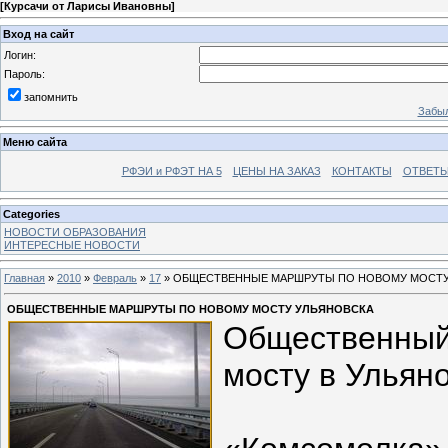
[
Курсачи от Ларисы Ивановны
]
Вход на сайт
Логин:
Пароль:
запомнить
Забыл
Меню сайта
РФЭИ и РФЭТ НА 5
ЦЕНЫ НА ЗАКАЗ
КОНТАКТЫ
ОТВЕТЫ
Categories
НОВОСТИ ОБРАЗОВАНИЯ
ИНТЕРЕСНЫЕ НОВОСТИ
Главная
»
2010
»
Февраль
»
17
» ОБЩЕСТВЕННЫЕ МАРШРУТЫ ПО НОВОМУ МОСТУ
ОБЩЕСТВЕННЫЕ МАРШРУТЫ ПО НОВОМУ МОСТУ УЛЬЯНОВСКА
Общественны
мосту в Ульян