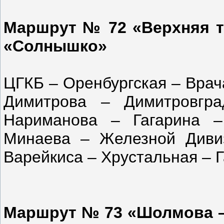
Маршрут № 72 «Верхняя т
«Солнышко»
ЦГКБ – Оренбургская – Врач
Димитрова – Димитровгр
Нариманова – Гагарина 
Минаева – Железной Диви
Варейкиса – Хрустальная – 
Маршрут № 73 «Шолмова –