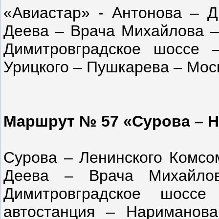
«Авиастар» - Антонова – 
Деева – Врача Михайлова –
Димитровградское шоссе
Урицкого – Пушкарева – Мос
Маршрут № 57 «Сурова – Н
Сурова – Ленинского Комсо
Деева – Врача Михайло
Димитровградское шосс
автостанция – Нариманов