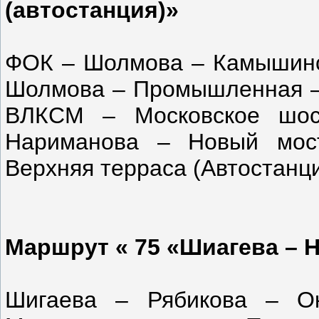
(автостанция)»
ФОК – Шолмова – Камышинск
Шолмова – Промышленная – 
ВЛКСМ – Московское шос
Нариманова – Новый мос
Верхняя терраса (Автостанц
Маршрут « 75 «Шиагева – 
Шигаева – Рябикова – О