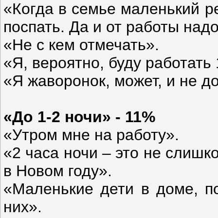
«Когда в семье маленький р
поспать. Да и от работы над
«Не с кем отмечать».
«Я, вероятно, буду работать 
«Я жаворонок, может, и не д
«До 1-2 ночи» - 11%
«Утром мне на работу».
«2 часа ночи – это не слишк
в Новом году».
«Маленькие дети в доме, п
них».