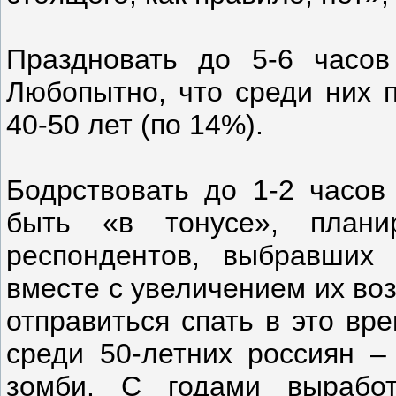
Праздновать до 5-6 часов
Любопытно, что среди них п
40-50 лет (по 14%).
Бодрствовать до 1-2 часов
быть «в тонусе», план
респондентов, выбравших 
вместе с увеличением их во
отправиться спать в это вр
среди 50-летних россиян –
зомби. С годами вырабо