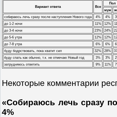
Пол
Вариант ответа
Все
муж
ж
собираюсь лечь сразу после наступления Нового года
4%
4%
до 1-2 ночи
11%
12%
1
до 3-4 ночи
23%
24%
2
до 5-6 утра
12%
12%
1
до 7-8 утра
6%
6%
буду бодрствовать, пока хватит сил
32%
28%
3
буду спать как обычно, т.к. не отмечаю Новый год
3%
3%
затрудняюсь ответить
9%
11%
Некоторые комментарии рес
«Собираюсь лечь сразу по
4%