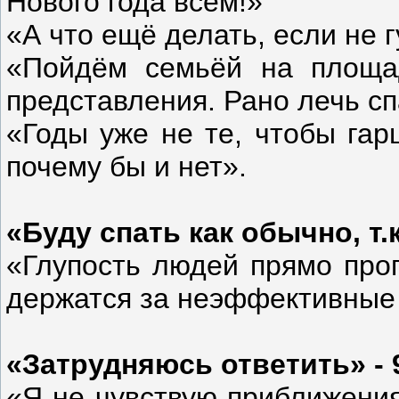
Нового года всем!»
«А что ещё делать, если не г
«Пойдём семьёй на площа
представления. Рано лечь сп
«Годы уже не те, чтобы гар
почему бы и нет».
«Буду спать как обычно, т.
«Глупость людей прямо проп
держатся за неэффективные
«Затрудняюсь ответить» -
«Я не чувствую приближения