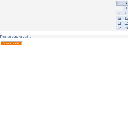
Пн
Вт
1
7
8
14
15
21
22
28
29
Полная версия сайта