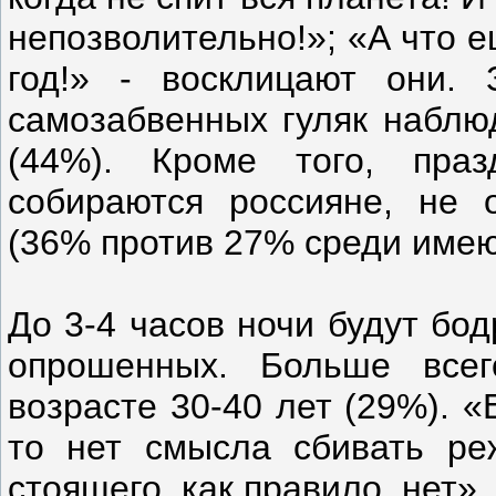
непозволительно!»; «А что е
год!» - восклицают они. 
самозабвенных гуляк наблю
(44%). Кроме того, пра
собираются россияне, не 
(36% против 27% среди имею
До 3-4 часов ночи будут бо
опрошенных. Больше всег
возрасте 30-40 лет (29%). 
то нет смысла сбивать ре
стоящего, как правило, нет»