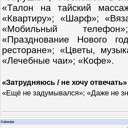
«Талон на тайский массаж
«Квартиру»; «Шарф»; «Вяз
«Мобильный телефон»
«Празднование Нового го
ресторане»; «Цветы, музык
«Лечебные чаи»; «Кофе».
«Затрудняюсь / не хочу отвечать»
«Ещё не задумывался»; «Даже не 
Calendar