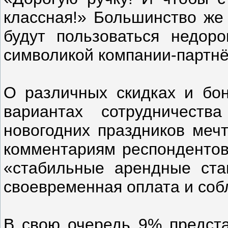
классная!» Большинство же 
будут пользоваться недор
символикой компании-партнё
О различных скидках и бон
вариантах сотрудничест
новогодних праздников меч
комментариям респондентов
«стабильные арендные ста
своевременная оплата и соб
В свою очередь 9% предста