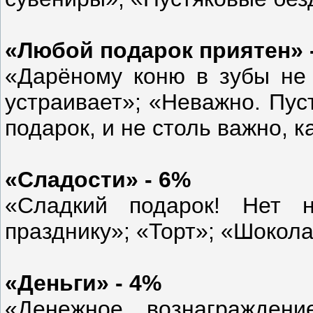
«Любой подарок приятен» 
«Дарёному коню в зубы не 
устраивает»; «Неважно. Пус
подарок, и не столь важно, к
«Сладости» - 6%
«Сладкий подарок! Нет 
празднику»; «Торт»; «Шокол
«Деньги» - 4%
«Денежное вознаграждени