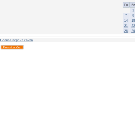
Пн
Вт
1
7
8
14
15
21
22
28
29
Полная версия сайта