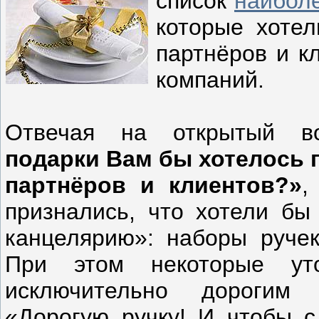
список
наибол
которые хотел
партнёров и к
компаний.
Отвечая на открытый в
подарки Вам бы хотелось 
партнёров и клиентов?»
,
признались, что хотели бы
канцелярию»: наборы ручек
При этом некоторые ут
исключительно дорогим 
«Дорогую ручку! И чтобы с