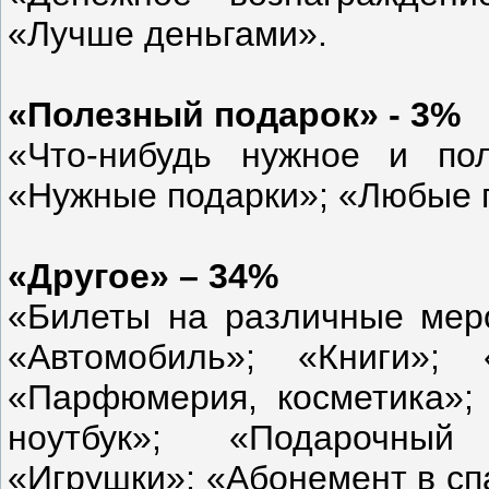
«Лучше деньгами».
«Полезный подарок» - 3%
«Что-нибудь нужное и по
«Нужные подарки»; «Любые 
«Другое» – 34%
«Билеты на различные меро
«Автомобиль»; «Книги»; 
«Парфюмерия, косметика»; 
ноутбук»; «Подарочный
«Игрушки»; «Абонемент в сп