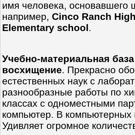
имя человека, основавшего 
например,
Сinco Ranch High
Elementary school
.
Учебно-материальная база
восхищение
. Прекрасно об
естественных наук с лабора
разнообразные работы по хим
классах с одноместными пар
компьютер. В компьютерных к
Удивляет огромное количеств