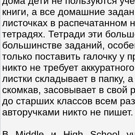
дома дети не пользуются уч
книги, а все домашние задан
листочках в распечатанном н
тетрадях. Тетради эти больш
большинстве заданий, особе
только поставить галочку у п
никто не требует аккуратног
листки складывает в папку, а
скомкав, засовывает в свой 
до старших классов всем ра
авторучками никто не пишет.
В Middle и High School у