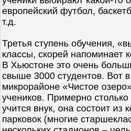
европейский футбол, баскетб
т.д.
Третья ступень обучения, «
классы, скорей напоминает 
В Хьюстоне это очень больш
свыше 3000 студентов. Вот 
микрорайоне «Чистое озеро»
учеников. Примерно столько 
учится внук, она состоит из
парковок (многие старшекла
нескольких стадионов – целы