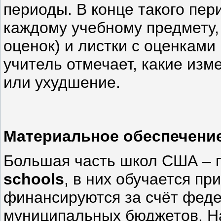
периоды. В конце такого пе
каждому учебному предмету,
оценок) и листки с оценкам
учитель отмечает, какие изм
или ухудшение.
Материальное обеспечени
Большая часть школ США – г
schools
, в них обучается п
финансируются за счёт фед
муниципальных бюджетов. Н