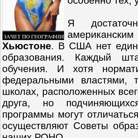
особенно тех, 
Я достаточ
американск
Хьюстоне
. В США нет един
образования. Каждый шт
обучения. И хотя нормат
федеральными властями, т
школах, расположенных всег
друга, но подчиняющих
программы могут отличаться
осуществляют Советы образ
наших РОНО.