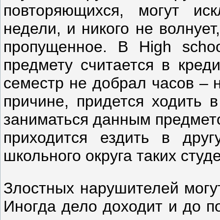
повторяющихся, могут ис
недели, и никого не волнует
пропущенное. В High scho
предмету считается в креди
семестр не добрал часов – 
причине, придется ходить 
заниматься данным предмето
приходится ездить в дру
школьного округа таких студ
Злостных нарушителей могут
Иногда дело доходит и до п