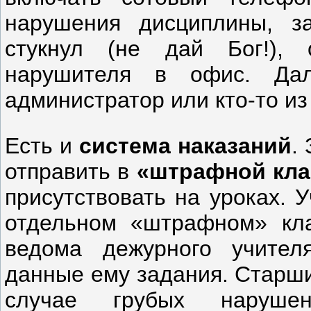
нарушения дисциплины, за
стукнул (не дай Бог!), 
нарушителя в офис. Да
администратор или кто-то из
Есть и
система наказаний
.
отправить в
«штрафной кл
присутствовать на уроках. 
отдельном «штрафном» кла
ведома дежурного учител
данные ему задания. Старши
случае грубых наруше