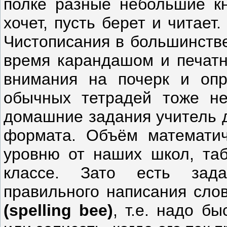
полке разные небольшие кн
хочет, пусть берет и читает
Чистописания в большинстве 
время карандашом и печатн
внимания на почерк и опр
обычных тетрадей тоже не
домашние задания учитель д
формата. Объём математич
уровню от наших школ, таб
классе. Зато есть зад
правильного написания сло
(spelling bee)
, т.е. надо б