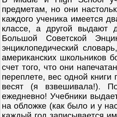
предметам, но они настольк
каждого ученика имеется дв
классе, а другой выдают 
Большой Советской Энци
энциклопедический словарь,
американских школьников бо
счет того, что они напечата
переплете, вес одной книги 
весят (я взвешивала!). П
ежедневно! Учебники выдает
на обложке (как было и у на
каждый год записывается им