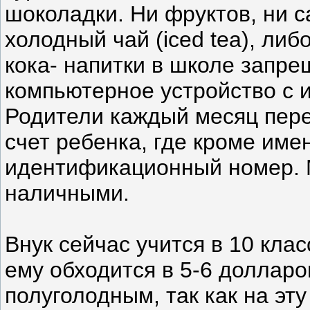
шоколадки. Ни фруктов, ни с
холодный чай (iced tea), либ
кока- напитки в школе запре
компьютерное устройство с 
Родители каждый месяц пер
счет ребенка, где кроме имен
идентификационный номер. М
наличными.
Внук сейчас учится в 10 кла
ему обходится в 5-6 долларо
полуголодным, так как на эт