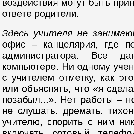
воздействия могут быть прин
ответе родители.
Здесь учителя не занимаю
офис – канцелярия, где п
администратора. Все д
компьютере. Ни одному учен
с учителем отметку, как эт
или объяснять, что «я сдел
позабыл...». Нет работы – н
не слушать, дремать, тихон
учителю, спорить с ним ни
включать сотовый телеф