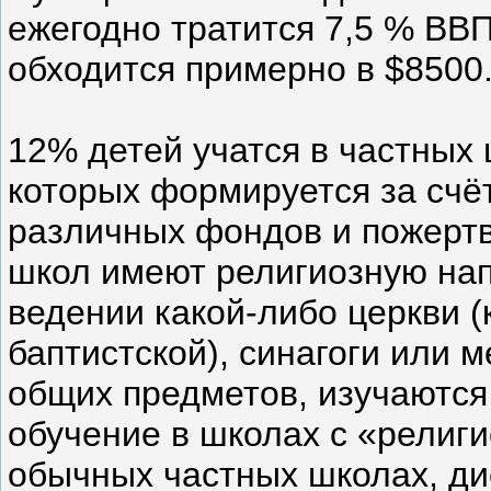
ежегодно тратится 7,5 % ВВ
обходится примерно в $8500
12% детей учатся в частных
которых формируется за счёт
различных фондов и пожертв
школ имеют религиозную нап
ведении какой-либо церкви (
баптистской), синагоги или 
общих предметов, изучаются
обучение в школах с «религ
обычных частных школах, ди