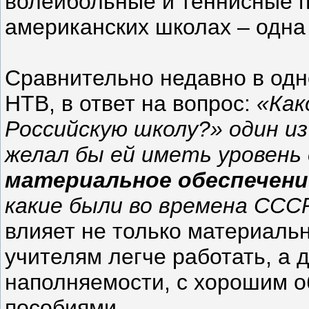
волейбольные и теннисные пл
американских школах – одна
Сравнительно недавно в одно
НТВ, в ответ на вопрос:
«Как
Российскую школу?» один из
желал бы ей иметь уровень 
материальное обеспечени
какие были во времена ССС
влияет не только материальн
учителям легче работать, а 
наполняемости, с хорошим 
пособиями.