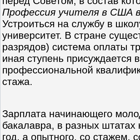
перед Советом, в состав кот
Профессия учителя в США в
Устроиться на службу в школ
университет. В стране сущес
разрядов) система оплаты тр
иная ступень присуждается в
профессиональной квалифика
стажа.
Зарплата начинающего молод
бакалавра, в разных штатах 
год, а опытного, со стажем, 