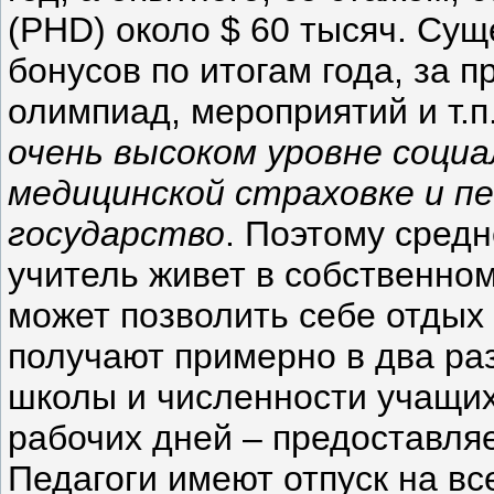
(PHD) около $ 60 тысяч. Су
бонусов по итогам года, за 
олимпиад, мероприятий и т.п
очень высоком уровне социа
медицинской страховке и п
государство
. Поэтому сред
учитель живет в собственно
может позволить себе отдых 
получают примерно в два раз
школы и численности учащих
рабочих дней – предоставля
Педагоги имеют отпуск на вс