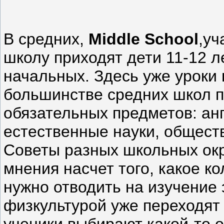
В средних,
Middle School
,уч
школу приходят дети 11-12 л
начальных. Здесь уже уроки 
большинстве средних школ п
обязательных предметов: анг
естественные науки, общест
Советы разных школьных ок
мнения насчет того, какое к
нужно отводить на изучение 
физкультурой уже переходят
ученики выбирают какой-то о