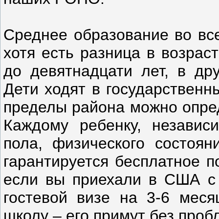
Среднее образование во все
хотя есть разница в возрас
до девятнадцати лет, в др
Дети ходят в государственн
пределы района можно опред
Каждому ребенку, независи
пола, физического состоян
гарантируется бесплатное п
если вы приехали в США с 
гостевой визе на 3-6 мес
школу – его примут без проб