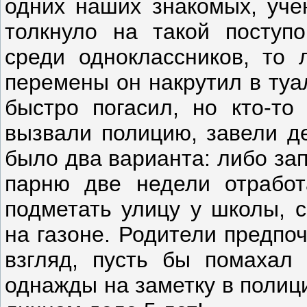
одних наших знакомых, учен
толкнуло на такой поступо
среди одноклассников, то 
перемены он накрутил в туа
быстро погасил, но кто-то
вызвали полицию, завели де
было два варианта: либо за
парню две недели отработ
подметать улицу у школы, с
на газоне. Родители предпо
взгляд, пусть бы помахал
однажды на заметку в полици