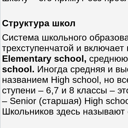
Структура школ
Система школьного образов
трехступенчатой и включает 
Еlementary school,
среднюю
school.
Иногда средняя и в
названием High school, но в
ступени – 6,7 и 8 классы – э
– Senior (старшая) High scho
Школьников здесь называют 