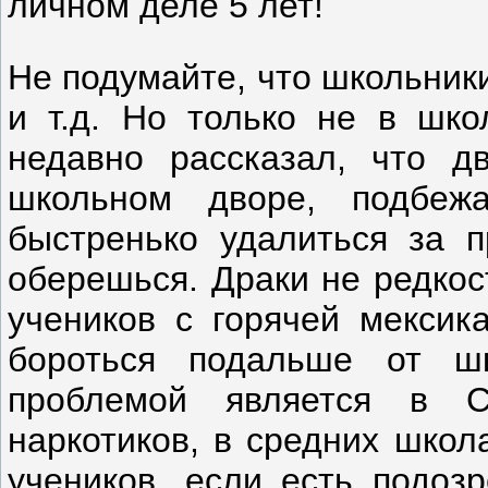
личном деле 5 лет!
Не подумайте, что школьники
и т.д. Но только не в шко
недавно рассказал, что д
школьном дворе, подбеж
быстренько удалиться за п
оберешься. Драки не редкос
учеников с горячей мексика
бороться подальше от ш
проблемой является в С
наркотиков, в средних школ
учеников, если есть подозр