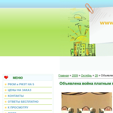
Главная
»
2009
»
Октябрь
»
28
» Объявлен
МЕНЮ
Объявлена война платным 
РФЭИ и РФЭТ НА 5
ЦЕНЫ НА ЗАКАЗ
КОНТАКТЫ
ОТВЕТЫ БЕСПЛАТНО
К ПРОСМОТРУ