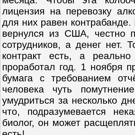
лицензия на перевозку алк
для них равен контрабанде.
вернулся из США, честно п
сотрудников, а денег нет. 
контракт есть, а реально
проработал год. 1 ноября п
бумага с требованием отч
человека чуть помутнени
умудриться за несколько дн
что, подразумевается нек
биолог, он может расщеплят
есть!