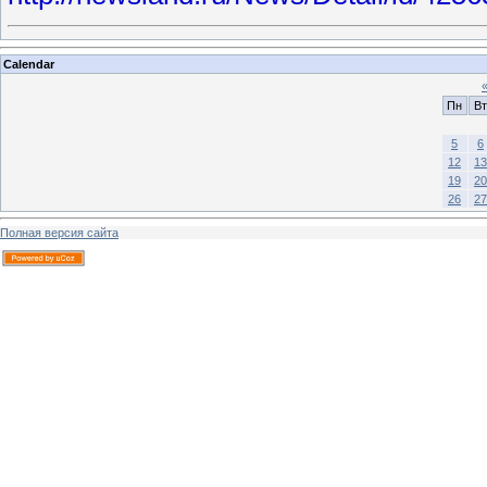
Calendar
Пн
Вт
5
6
12
13
19
20
26
27
Полная версия сайта