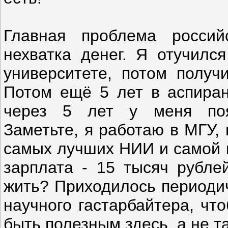
Главная проблема россий
нехватка денег. Я отучилс
университете, потом получ
Потом ещё 5 лет в аспиран
через 5 лет у меня поя
Заметьте, я работаю в МГУ,
самых лучших НИИ и самой к
зарплата - 15 тысяч рубле
жить? Приходилось периодич
научного гастарбайтера, чт
быть полезным здесь, а не т