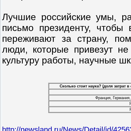
Лучшие российские умы, р
письмо президенту, чтобы 
переживают за страну, пом
люди, которые привезут не
культуру работы, научные шк
Сколько стоит наука? (доля затрат в
Франция, Германия,
http://newsland.ru/News/Detail/id/4256