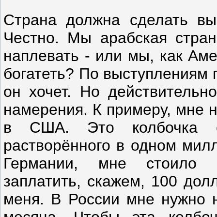
Страна должна сделать вы
Честно. Мы арабская стран
наплевать - или мы, как Ам
богатеть? По выступлениям 
он хочет. Но действительно
намерения. К примеру, мне 
в США. Это колбочка с
растворённого в одном милл
Германии, мне стоило н
заплатить, скажем, 100 дол
меня. В России мне нужно 
месяца. Чтобы эта колбо