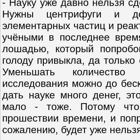
- Науку уже давно нельзя с
Нужны центрифуги и до
элементарных частиц и реак
учёными в последнее время
лошадью, который попробо
голоду привыкла, да только
Уменьшать количество
исследования можно до беск
дать науке много денег, эт
мало - тоже. Потому что
прошествии времени, и попр
сожалению, будет уже нельзя