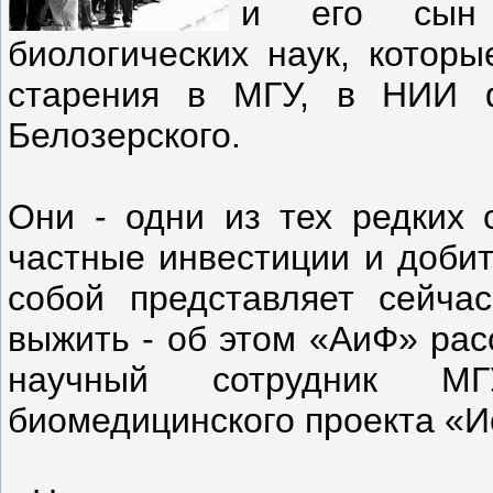
и его сын 
биологических наук, котор
старения в МГУ, в НИИ ф
Белозерского.
Они - одни из тех редких с
частные инвестиции и добит
собой представляет сейча
выжить - об этом «АиФ» рас
научный сотрудник МГ
биомедицинского проекта «И