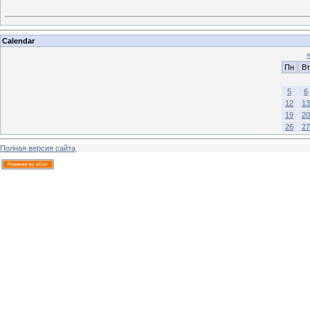
Calendar
Пн
Вт
5
6
12
13
19
20
26
27
Полная версия сайта