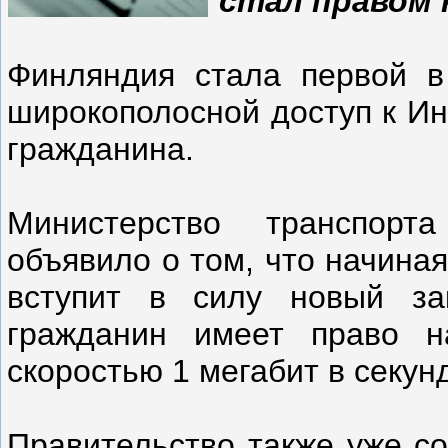
стал правом 
Финляндия стала первой в
широкополосной доступ к Ин
гражданина.
Министерство транспор
объявило о том, что начина
вступит в силу новый за
гражданин имеет право н
скоростью 1 мегабит в секунд
Правительство также уже со