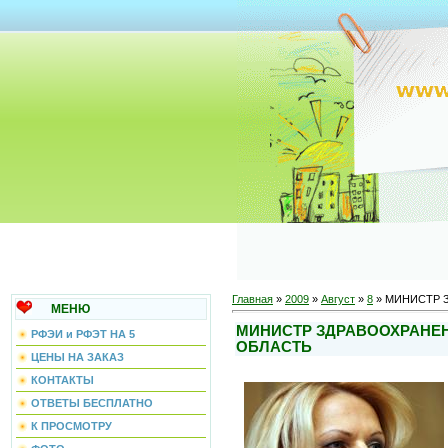
Главная
»
2009
»
Август
»
8
» МИНИСТР 
МЕНЮ
МИНИСТР ЗДРАВООХРАНЕН
РФЭИ и РФЭТ НА 5
ОБЛАСТЬ
ЦЕНЫ НА ЗАКАЗ
КОНТАКТЫ
ОТВЕТЫ БЕСПЛАТНО
К ПРОСМОТРУ