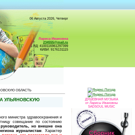
06 Августа 2026, Четверг
Лариса Ивановна
234555@mail.ru
ЯД: 4100116961297399
КИВИ: 9176131115
НОВСКУЮ ОБЛАСТЬ
ЛА УЛЬЯНОВСКУЮ
ДУШЕВНАЯ МУЗЫКА
от Ларисы Ивановны
SADSOUL MUSIC
ого министра здравоохранения и
ятницу совещание по состоянию
 руководитель, но внешне она
региона журналистам
. Характер