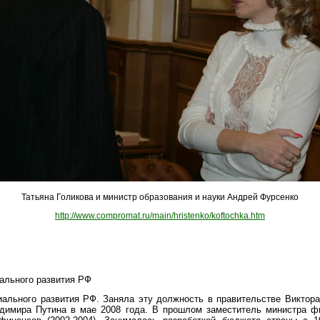
Татьяна Голикова и министр образования и науки Андрей Фурсенко
http://www.compromat.ru/main/hristenko/koftochka.htm
ального развития РФ
ального развития РФ. Заняла эту должность в правительстве Виктора
димира Путина в мае 2008 года. В прошлом заместитель министра фин