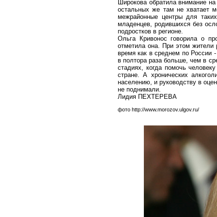
Широкова обратила внимание на 
остальных же там не хватает 
межрайонные центры для таких
младенцев, родившихся без осл
подростков в регионе.
Ольга Кривонос говорила о пр
отметила она. При этом жители 
время как в среднем по России -
в полтора раза больше, чем в ср
стадиях, когда помочь человек
стране. А хронических алкогол
населению, и руководству в оцен
не поднимали.
Лидия ПЕХТЕРЕВА
фото http://www.morozov.ulgov.ru/