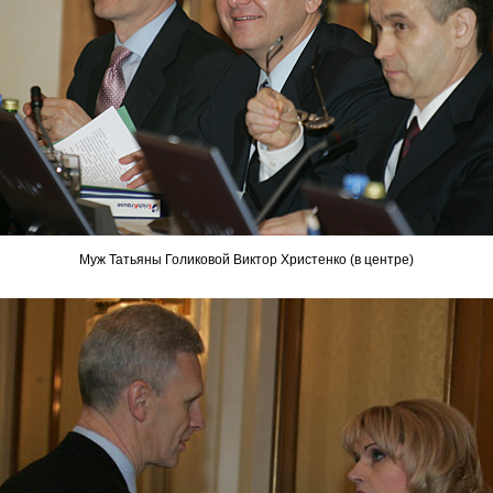
Муж Татьяны Голиковой Виктор Христенко (в центре)