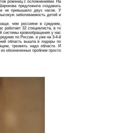
нтов рожениц с осложнениями. На
Широкова предложила создавать
ае не превышало двух часов. У
высокую заболеваемость детей и
чаще, чем россияне в среднем,
с работает 32 специалиста, в то
ний системы кровообращения у нас
реднем по России, и уже на 3-4-й
аний область вышла в лидеры по
бщем, трезветь надо области. И
о из обозначенных проблем просто