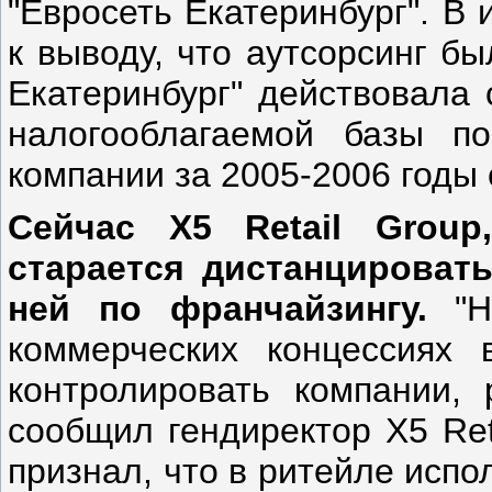
"Евросеть Екатеринбург". В
к выводу, что аутсорсинг б
Екатеринбург" действовала
налогооблагаемой базы п
компании за 2005-2006 годы
Сейчас Х5 Retail Group
старается дистанцироват
ней по франчайзингу.
"
коммерческих концессиях 
контролировать компании,
сообщил гендиректор Х5 Ret
признал, что в ритейле исп