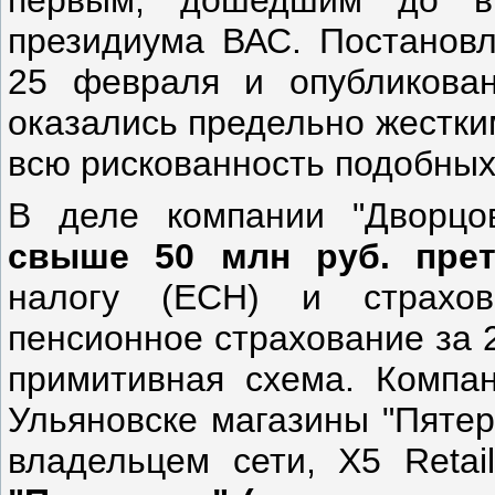
президиума ВАС. Постанов
25 февраля и опубликова
оказались предельно жестки
всю рискованность подобных
В деле компании "Дворц
свыше 50 млн руб. прет
налогу (ЕСН) и страхо
пенсионное страхование за 
примитивная схема. Компан
Ульяновске магазины "Пятер
владельцем сети, Х5 Retai