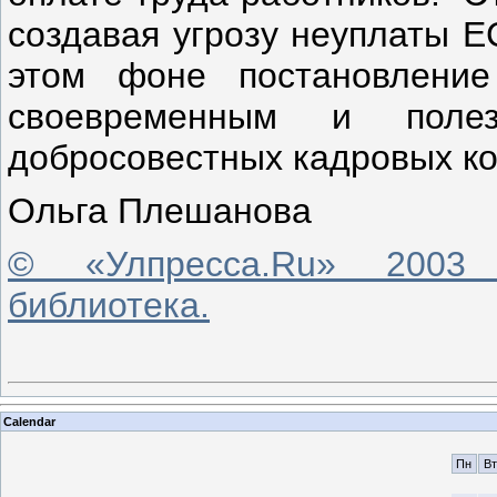
создавая угрозу неуплаты Е
этом фоне постановлени
своевременным и поле
добросовестных кадровых ко
Ольга Плешанова
© «Улпресса.Ru» 2003 
библиотека.
Calendar
Пн
Вт