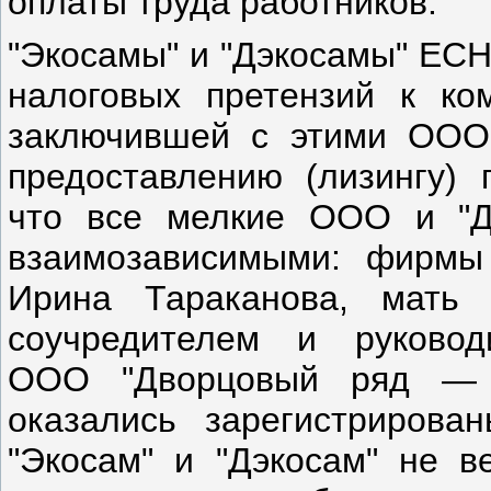
оплаты труда работников.
"Экосамы" и "Дэкосамы" ЕСН
налоговых претензий к к
заключившей с этими ООО 
предоставлению (лизингу) 
что все мелкие ООО и "
взаимозависимыми: фирмы 
Ирина Тараканова, мать 
соучредителем и руковод
ООО "Дворцовый ряд — 
оказались зарегистриров
"Экосам" и "Дэкосам" не в