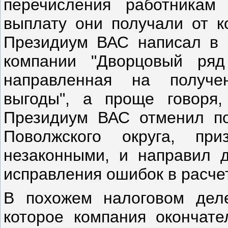
перечисления работникам
выплату они получали от 
Президиум ВАС написал в п
компании "Дворцовый ря
направленная на получе
выгоды", а проще говоря
Президиум ВАС отменил по
Поволжского округа, при
незаконными, и направил 
исправления ошибок в расче
В похожем налоговом деле
которое компания окончате