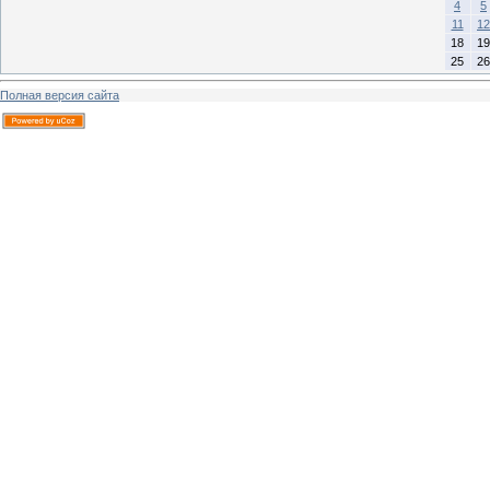
4
5
11
12
18
19
25
26
Полная версия сайта