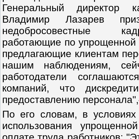
Генеральный директор к
Владимир Лазарев при
недобросовестные кадр
работающие по упрощенной н
предлагающие клиентам перс
нашим наблюдениям, сей
работодатели соглашаютс
компаний, что дискреди
предоставлению персонала",
По его словам, в условиях
использования упрощенно
оплате труда работников: "