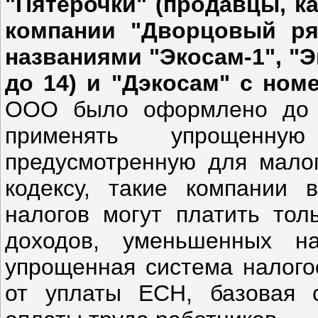
"Пятерочки" (продавцы, ка
компании "Дворцовый р
названиями "Экосам-1", "Эк
до 14) и "Дэкосам" с номе
ООО было оформлено до 1
применять упрощенную
предусмотренную для малог
кодексу, такие компании 
налогов могут платить то
доходов, уменьшенных н
упрощенная система налого
от уплаты ЕСН, базовая с