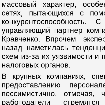
массовый характер, особ
сетях, пытающихся с пом
конкурентоспособность. 
управляющий партнер компа
Кравченко. Впрочем, экспе
назад наметилась тенденци
схем из-за их уязвимости и
налоговых органов.
В крупных компаниях, спе
предоставлению персона
пессимистично, отмечая, 
работодатели стремятс