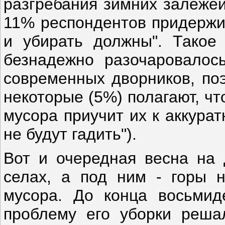
разгребания зимних залежей
11% респондентов придержив
и убирать должны". Такое
безнадежно разочаровалос
современных дворников, поэ
некоторые (5%) полагают, ч
мусора приучит их к аккурат
не будут гадить").
Вот и очередная весна на 
селах, а под ним - горы 
мусора. До конца восьмид
проблему его уборки реша