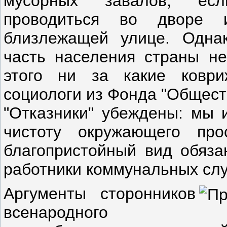
мусорных завалов, ес
проводиться во дворе
близлежащей
улице. Одна
часть населения страны не
этого ни за какие коври
социологи из Фонда "Общест
"Отказники" убеждены: мы 
чистоту окружающего
про
благопристойный вид обязан
работники коммунальных сл
Аргументы сторонников
всенародного