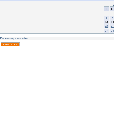
Пн
Вт
6
7
13
14
20
21
27
28
Полная версия сайта