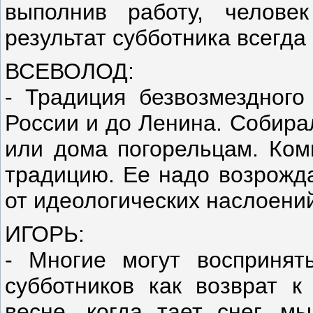
выполнив работу, челов
результат субботника всегда 
ВСЕВОЛОД:
- Традиция безвозмездного
России и до Ленина. Собира
или дома погорельцам. Ком
традицию. Ее надо возрожда
от идеологических наслоени
ИГОРЬ:
- Многие могут воспринят
субботников как возврат к
весне, когда тает снег, м