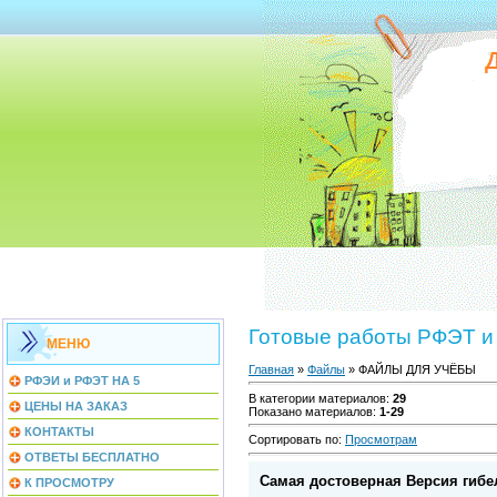
Готовые работы РФЭТ и
МЕНЮ
Главная
»
Файлы
» ФАЙЛЫ ДЛЯ УЧЁБЫ
РФЭИ и РФЭТ НА 5
В категории материалов
:
29
ЦЕНЫ НА ЗАКАЗ
Показано материалов
:
1-29
КОНТАКТЫ
Сортировать по
:
Просмотрам
ОТВЕТЫ БЕСПЛАТНО
Самая достоверная Версия гибел
К ПРОСМОТРУ