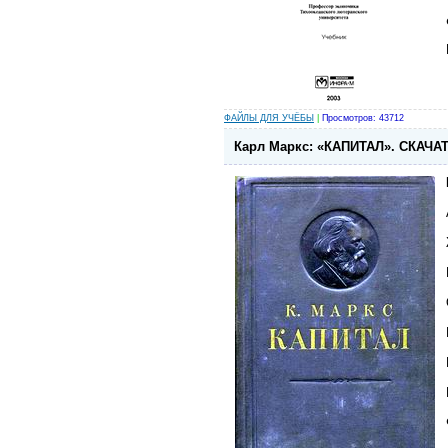
ФАЙЛЫ ДЛЯ УЧЁБЫ
|
Просмотров: 43712
Карл Маркс: «КАПИТАЛ». СКАЧ