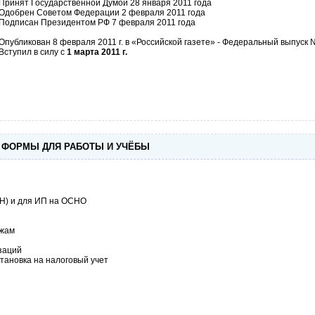
Принят Государственной Думой 28 января 2011 года
Одобрен Советом Федерации 2 февраля 2011 года
Подписан Президентом РФ 7 февраля 2011 года
Опубликован 8 февраля 2011 г. в «Российской газете» - Федеральный выпуск
Вступил в силу с
1 марта 2011 г.
и ФОРМЫ ДЛЯ РАБОТЫ И УЧЁБЫ
СН) и для ИП на ОСНО
ежам
заций
становка на налоговый учет