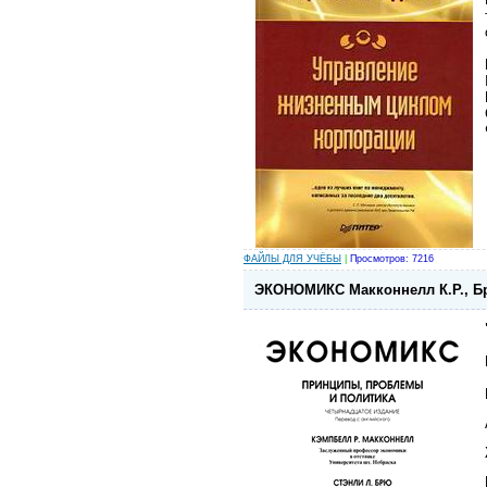
ФАЙЛЫ ДЛЯ УЧЁБЫ
|
Просмотров: 7216
ЭКОНОМИКС Макконнелл К.Р., 