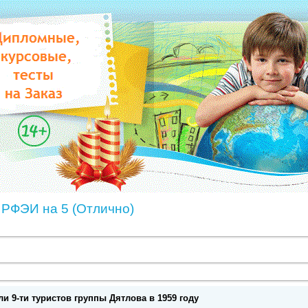
 РФЭИ на 5 (Отлично)
и 9-ти туристов группы Дятлова в 1959 году