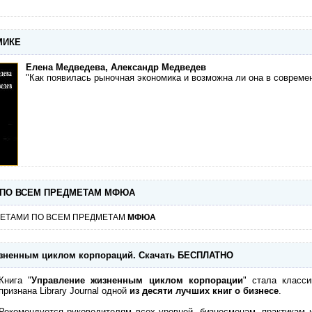
МИКЕ
Елена Медведева, Александр Медведев
"Как появилась рыночная экономика и возможна ли она в совреме
 ПО ВСЕМ ПРЕДМЕТАМ МФЮА
ВЕТАМИ ПО ВСЕМ ПРЕДМЕТАМ
МФЮА
жизненным циклом корпораций. Скачать БЕСПЛАТНО
Книга "
Управление жизненным циклом корпорации
" стала класс
признана Library Journal одной
из десяти лучших книг о бизнесе
.
Рекомендуется руководителям всех уровней, бизнесменам, практикам 