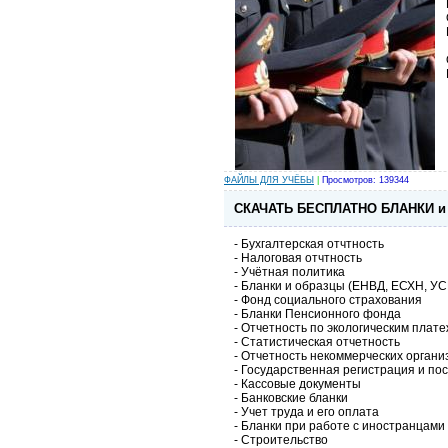
ФАЙЛЫ ДЛЯ УЧЁБЫ
|
Просмотров: 139344
СКАЧАТЬ БЕСПЛАТНО БЛАНКИ 
- Бухгалтерская отчтность
- Налоговая отчтность
- Учётная политика
- Бланки и образцы (ЕНВД, ЕСХН, У
- Фонд социального страхования
- Бланки Пенсионного фонда
- Отчетность по экологическим плат
- Статистическая отчетность
- Отчетность некоммерческих органи
- Государственная регистрация и по
- Кассовые документы
- Банковские бланки
- Учет труда и его оплата
- Бланки при работе с иностранцами
- Строительство