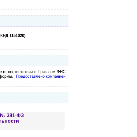
КНД-1151020)
 (в соответствии с Приказом ФНС
й формы.
Предоставлено компанией
 № 381-ФЗ
льности