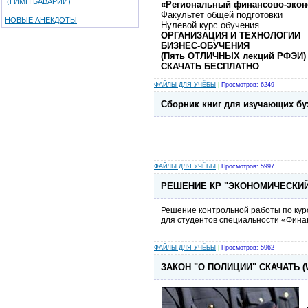
(ГИМН БАВАРИИ)
«Региональный финансово-экон
Факультет общей подготовки
НОВЫЕ АНЕКДОТЫ
Нулевой курс обучения
ОРГАНИЗАЦИЯ И ТЕХНОЛОГИИ
БИЗНЕС-ОБУЧЕНИЯ
(Пять ОТЛИЧНЫХ лекций РФЭИ)
СКАЧАТЬ БЕСПЛАТНО
ФАЙЛЫ ДЛЯ УЧЁБЫ
|
Просмотров: 6249
Сборник книг для изучающих бу
ФАЙЛЫ ДЛЯ УЧЁБЫ
|
Просмотров: 5997
РЕШЕНИЕ КР "ЭКОНОМИЧЕСКИЙ А
Решение контрольной работы по кур
для студентов специальности «Фина
ФАЙЛЫ ДЛЯ УЧЁБЫ
|
Просмотров: 5962
ЗАКОН "О ПОЛИЦИИ" СКАЧАТЬ (Wo