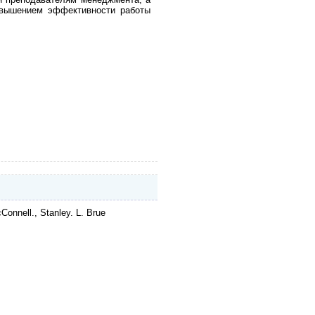
овышением эффективности работы
nnell., Stanley. L. Brue