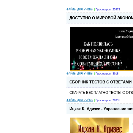
ФАЙЛЫ ДЛЯ УЧЁБЫ
|
Просмотров: 23973
ДОСТУПНО О МИРОВОЙ ЭКОНО
ФАЙЛЫ ДЛЯ УЧЁБЫ
|
Просмотров: 3618
СБОРНИК ТЕСТОВ С ОТВЕТАМИ
СКАЧАТЬ БЕСПЛАТНО ТЕСТЫ С ОТ
ФАЙЛЫ ДЛЯ УЧЁБЫ
|
Просмотров: 76331
Ицхак К. Адизес - Управление 