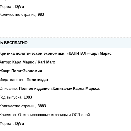
Формат:
DjVu
Количество страниц:
983
АТЬ БЕСПЛАТНО
Критика политической экономики: «КАПИТАЛ»-Карл Маркс.
Автор:
Карл Маркс / Karl Marx
Жанр:
ПолитЭкономия
Издательство:
Политиздат
Описание:
Полное издание «Капитала» Карла Маркса
.
Год выпуска:
1983
Количество страниц:
3883
Качество: Отсканированные страницы и OCR-слой
Формат:
DjVu