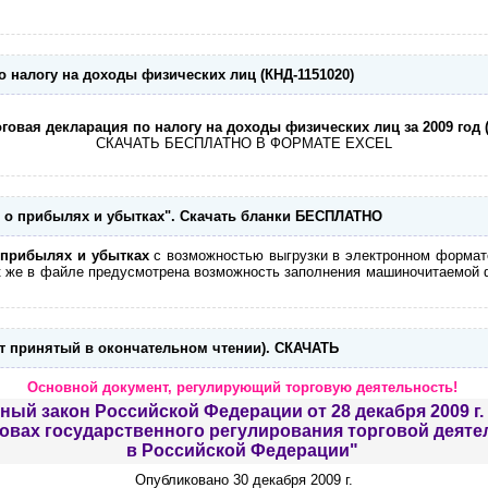
 налогу на доходы физических лиц (КНД-1151020)
говая декларация по налогу на доходы физических лиц за 2009 год (
СКАЧАТЬ БЕСПЛАТНО В ФОРМАТЕ EXCEL
ет о прибылях и убытках". Скачать бланки БЕСПЛАТНО
 прибылях и убытках
с возможностью выгрузки в электронном формате
ак же в файле предусмотрена возможность заполнения машиночитаемо
ст принятый в окончательном чтении). СКАЧАТЬ
Основной документ, регулирующий торговую деятельность!
ый закон Российской Федерации от 28 декабря 2009 г.
овах государственного регулирования торговой деяте
в Российской Федерации"
Опубликовано 30 декабря 2009 г.