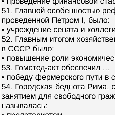
• проведение финансовой ста
51. Главной особенностью ре
проведенной Петром I, было:
• учреждение сената и коллег
52. Главным итогом хозяйств
в СССР было:
• повышение роли экономичес
53. Гомстед-акт обеспечил ...
• победу фермерского пути в
54. Городская беднота Рима,
занятием для свободного гра
называлась: