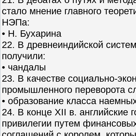
стало мнение главного теорет
НЭПа:
• Н. Бухарина
22. В древнеиндийской систем
получили:
• чандалы
23. В качестве социально-эко
промышленного переворота сл
• образование класса наемны
24. В конце XII в. английские
привилегии путем финансовы
соглашений с королем, которы