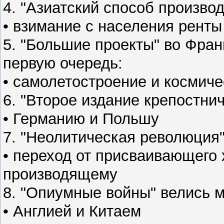
4. "Азиатский способ производ
• взимание с населения ренты
5. "Большие проекты" во Фран
первую очередь:
• самолетостроение и космич
6. "Второе издание крепостни
• Германию и Польшу
7. "Неолитическая революция"
• переход от присваивающего 
производящему
8. "Опиумные войны" велись 
• Англией и Китаем