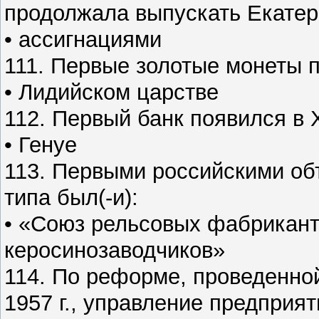
продолжала выпускать Екатери
• ассигнациями
111. Первые золотые монеты п
• Лидийском царстве
112. Первый банк появился в X
• Генуе
113. Первыми российскими об
типа был(-и):
• «Союз рельсовых фабрикант
керосинозаводчиков»
114. По реформе, проведенно
1957 г., управление предприя