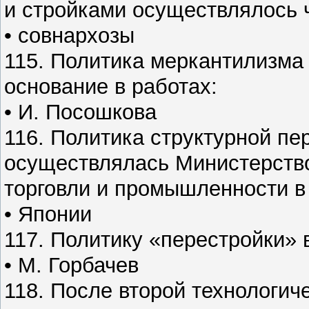
и стройками осуществлялось 
• совнархозы
115. Политика меркантилизма 
основание в работах:
• И. Посошкова
116. Политика структурной п
осуществлялась Министерств
торговли и промышленности в 
• Японии
117. Политику «перестройки» 
• М. Горбачев
118. После второй технологи