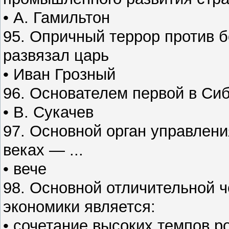
• А. Гамильтон
95. Опричный террор против б
развязал царь
• Иван Грозный
96. Основателем первой в Сиб
• В. Сукачев
97. Основной орган управлени
веках — ...
• вече
98. Основной отличительной 
экономики является:
• сочетание высоких темпов р