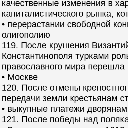
качественные изменения в ха
капиталистического рынка, ко
• перерастании свободной ко
олигополию
119. После крушения Византи
Константинополя турками рол
православного мира перешла 
• Москве
120. После отмены крепостног
передачи земли крестьянам ст
• выкупные платежи дворянам
121. После победы над поляк