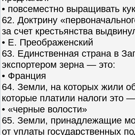
• повсеместно выращивать ку
62. Доктрину «первоначально
за счет крестьянства выдвину
• Е. Преображенский
63. Единственная страна в З
экспортером зерна — это:
• Франция
64. Земли, на которых жили 
которые платили налоги это — 
• «черные волости»
65. Земли, принадлежащие м
от уплаты государственных по