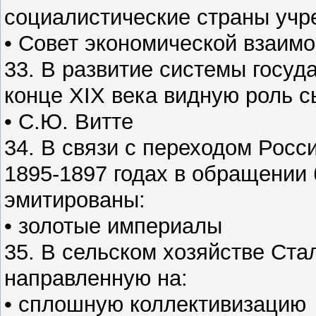
социалистические страны учре
• Совет экономической взаим
33. В развитие системы госуд
конце XIX века видную роль с
• С.Ю. Витте
34. В связи с переходом Росси
1895-1897 годах в обращении
эмитированы:
• золотые империалы
35. В сельском хозяйстве Ста
направленную на:
• сплошную коллективизацию