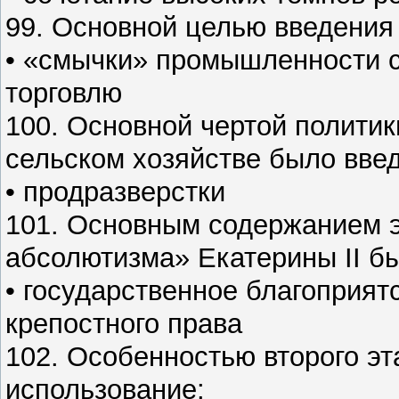
99. Основной целью введения
• «смычки» промышленности с
торговлю
100. Основной чертой политик
сельском хозяйстве было вве
• продразверстки
101. Основным содержанием 
абсолютизма» Екатерины II бы
• государственное благоприят
крепостного права
102. Особенностью второго э
использование: