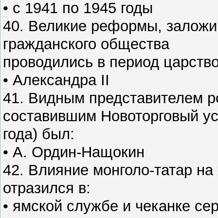
• с 1941 по 1945 годы
40. Великие реформы, заложи
гражданского общества
проводились в период царств
• Александра II
41. Видным представителем р
составившим Новоторговый ус
года) был:
• А. Ордин-Нащокин
42. Влияние монголо-татар на
отразился в:
• ямской службе и чеканке се