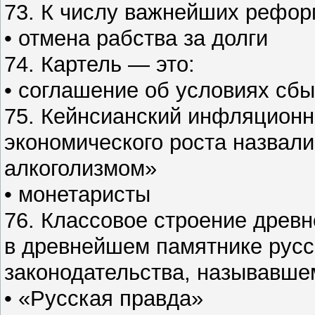
73. К числу важнейших реформ 
• отмена рабства за долги
74. Картель — это:
• соглашение об условиях сбы
75. Кейнсианский инфляционн
экономического роста назвал
алкоголизмом»
• монетаристы
76. Классовое строение древ
в древнейшем памятнике русс
законодательства, называвше
• «Русская правда»