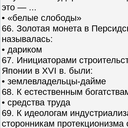
это — ...
• «белые слободы»
66. Золотая монета в Персид
называлась:
• дариком
67. Инициаторами строительст
Японии в XVI в. были:
• землевладельцы-дайме
68. К естественным богатства
• средства труда
69. К идеологам индустриали
сторонникам протекционизма 