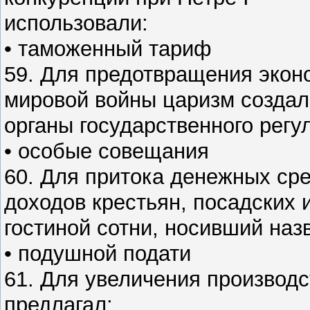
использовали:
• таможенный тариф
59. Для предотвращения экон
мировой войны царизм создал
органы государственного регу
• особые совещания
60. Для притока денежных сред
доходов крестьян, посадских 
гостиной сотни, носивший наз
• подушной подати
61. Для увеличения производ
предлагал: