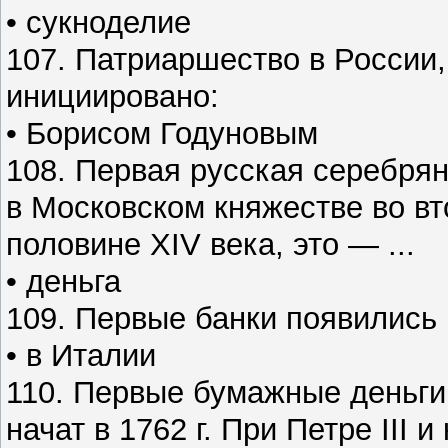
• сукноделие
107. Патриаршество в России,
инициировано:
• Борисом Годуновым
108. Первая русская серебрян
в Московском княжестве во вт
половине XIV века, это — ...
• деньга
109. Первые банки появились .
• в Италии
110. Первые бумажные деньги
начат в 1762 г. При Петре III и