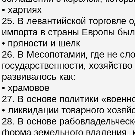
• хартиях
25. В левантийской торговле 
импорта в страны Европы был
• пряности и шелк
26. В Месопотамии, где не сл
государственности, хозяйство
развивалось как:
• храмовое
27. В основе политики «военн
• ликвидации товарного хозяй
28. В основе рабовладельческ
форма земельного владения, к