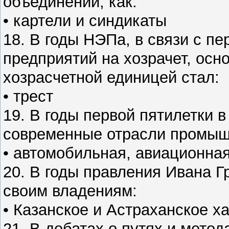
объединений, как:
• картели и синдикаты
18. В годы НЭПа, в связи с п
предприятий на хозрачет, осн
хозрасчетной единицей стал:
• трест
19. В годы первой пятилетки
современные отрасли промышл
• автомобильная, авиационная
20. В годы правления Ивана Г
своим владениям:
• Казанское и Астраханское х
21. В дебатах о путях и мет