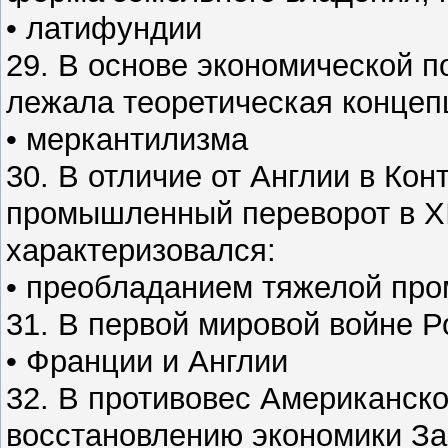
• латифундии
29. В основе экономической п
лежала теоретическая концеп
• меркантилизма
30. В отличие от Англии в Ко
промышленный переворот в XI
характеризовался:
• преобладанием тяжелой пр
31. В первой мировой войне Р
• Франции и Англии
32. В противовес Американск
восстановлению экономики З