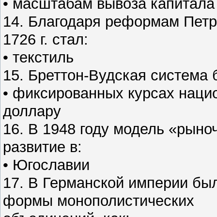
• масштабам вывоза капитала
14. Благодаря реформам Петра
1726 г. стал:
• текстиль
15. Бреттон-Вудская система 
• фиксированных курсах наци
доллару
16. В 1948 году модель «рыно
развитие в:
• Югославии
17. В Германской империи бы
формы монополистических