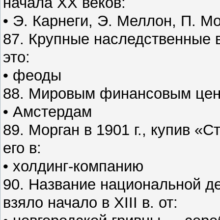
начала XX веков:
• Э. Карнеги, Э. Меллон, П. М
87. Крупные наследственные 
это:
• феоды
88. Мировым финансовым цент
• Амстердам
89. Морган в 1901 г., купив «
его в:
• холдинг-компанию
90. Название национальной д
взяло начало в XIII в. от: