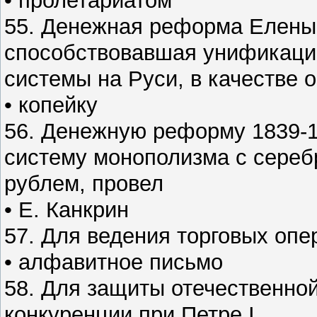
• пролетариатом
55. Денежная реформа Елены Г
способствовавшая унификаци
системы на Руси, в качестве 
• копейку
56. Денежную реформу 1839-1
систему монополизма с сере
рублем, провел
• Е. Канкрин
57. Для ведения торговых оп
• алфавитное письмо
58. Для защиты отечественно
конкуренции при Петре I