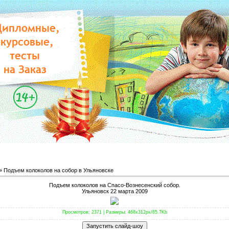
» Подъем колоколов на собор в Ульяновске
Подъем колоколов на Спасо-Вознесенский собор.
Ульяновск 22 марта 2009
Просмотров
: 2371 |
Размеры
: 468x312px/85.7Kb