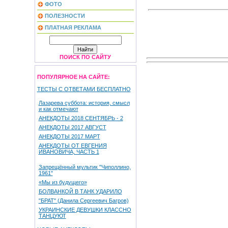
ФОТО
ПОЛЕЗНОСТИ
ПЛАТНАЯ РЕКЛАМА
ПОИСК ПО САЙТУ
ПОПУЛЯРНОЕ НА САЙТЕ:
ТЕСТЫ С ОТВЕТАМИ БЕСПЛАТНО
Лазарева суббота: история, смысл
и как отмечают
АНЕКДОТЫ 2018 СЕНТЯБРЬ - 2
АНЕКДОТЫ 2017 АВГУСТ
АНЕКДОТЫ 2017 МАРТ
АНЕКДОТЫ ОТ ЕВГЕНИЯ
ИВАНОВИЧА, ЧАСТЬ 1
Запрещённый мультик "Чиполлино,
1961"
«Мы из будущего»
БОЛВАНКОЙ В ТАНК УДАРИЛО
"БРАТ" (Данила Сергеевич Багров)
УКРАИНСКИЕ ДЕВУШКИ КЛАССНО
ТАНЦУЮТ