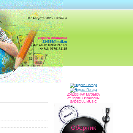
07 Августа 2026, Пятница
Лариса Ивановна
234555@mail.ru
ЯД: 4100116961297399
КИВИ: 9176131115
ДУШЕВНАЯ МУЗЫКА
от Ларисы Ивановны
SADSOUL MUSIC