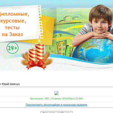
» Юрий Шевчук
Просмотров
: 2801 |
Размеры
: 900x600px/123.6Kb
Просмотреть фотографию в реальном размере