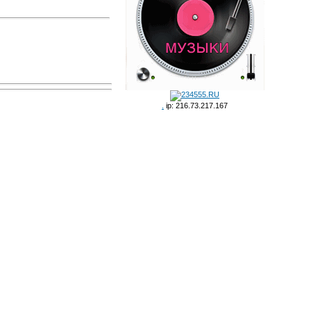
.
ip: 216.73.217.167