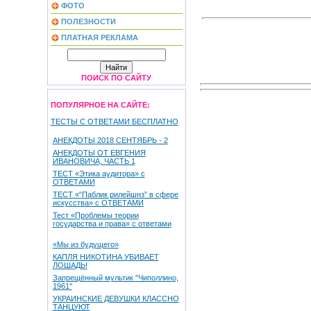
ФОТО
ПОЛЕЗНОСТИ
ПЛАТНАЯ РЕКЛАМА
ПОИСК ПО САЙТУ
ПОПУЛЯРНОЕ НА САЙТЕ:
ТЕСТЫ С ОТВЕТАМИ БЕСПЛАТНО
АНЕКДОТЫ 2018 СЕНТЯБРЬ - 2
АНЕКДОТЫ ОТ ЕВГЕНИЯ
ИВАНОВИЧА, ЧАСТЬ 1
ТЕСТ «Этика аудитора» с
ОТВЕТАМИ
ТЕСТ «“Паблик рилейшнз” в сфере
искусства» с ОТВЕТАМИ
Тест «Проблемы теории
государства и права» с ответами
«Мы из будущего»
КАПЛЯ НИКОТИНА УБИВАЕТ
ЛОШАДЬ!
Запрещённый мультик "Чиполлино,
1961"
УКРАИНСКИЕ ДЕВУШКИ КЛАССНО
ТАНЦУЮТ