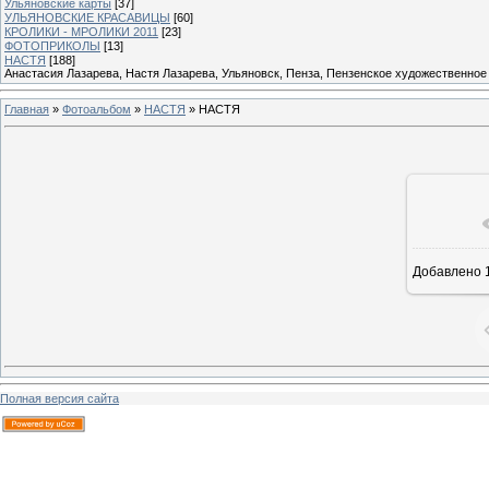
Ульяновские карты
[37]
УЛЬЯНОВСКИЕ КРАСАВИЦЫ
[60]
КРОЛИКИ - МРОЛИКИ 2011
[23]
ФОТОПРИКОЛЫ
[13]
НАСТЯ
[188]
Анастасия Лазарева, Настя Лазарева, Ульяновск, Пенза, Пензенское художественное
Главная
»
Фотоальбом
»
НАСТЯ
» НАСТЯ
Добавлено
1
Полная версия сайта