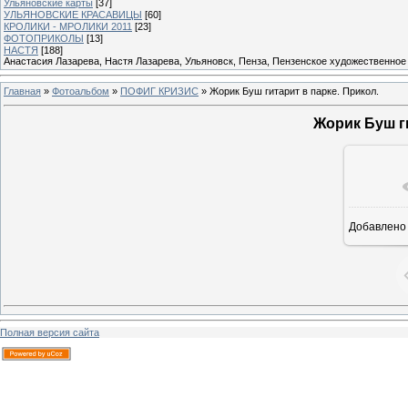
Ульяновские карты
[37]
УЛЬЯНОВСКИЕ КРАСАВИЦЫ
[60]
КРОЛИКИ - МРОЛИКИ 2011
[23]
ФОТОПРИКОЛЫ
[13]
НАСТЯ
[188]
Анастасия Лазарева, Настя Лазарева, Ульяновск, Пенза, Пензенское художественное
Главная
»
Фотоальбом
»
ПОФИГ КРИЗИС
» Жорик Буш гитарит в парке. Прикол.
Жорик Буш ги
Добавлено
Полная версия сайта