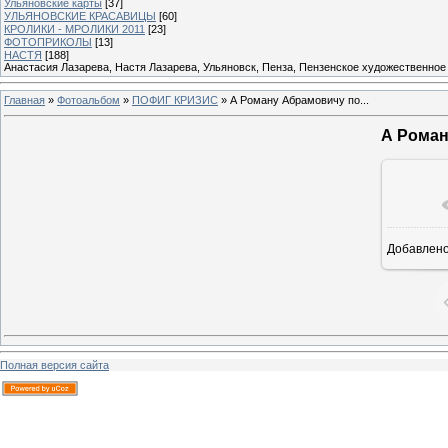
Ульяновские карты
[37]
УЛЬЯНОВСКИЕ КРАСАВИЦЫ
[60]
КРОЛИКИ - МРОЛИКИ 2011
[23]
ФОТОПРИКОЛЫ
[13]
НАСТЯ
[188]
Анастасия Лазарева, Настя Лазарева, Ульяновск, Пенза, Пензенское художественное
Главная
»
Фотоальбом
»
ПОФИГ КРИЗИС
» А Роману Абрамовичу по...
А Роман
Добавлен
Полная версия сайта