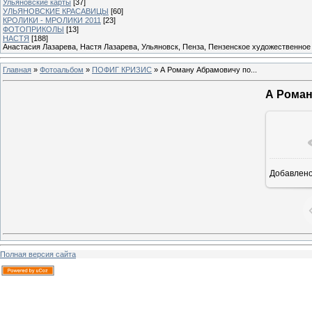
Ульяновские карты
[37]
УЛЬЯНОВСКИЕ КРАСАВИЦЫ
[60]
КРОЛИКИ - МРОЛИКИ 2011
[23]
ФОТОПРИКОЛЫ
[13]
НАСТЯ
[188]
Анастасия Лазарева, Настя Лазарева, Ульяновск, Пенза, Пензенское художественное
Главная
»
Фотоальбом
»
ПОФИГ КРИЗИС
» А Роману Абрамовичу по...
А Роман
Добавлен
Полная версия сайта