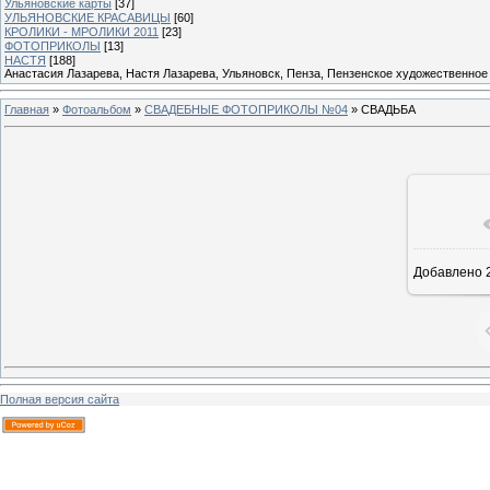
Ульяновские карты
[37]
УЛЬЯНОВСКИЕ КРАСАВИЦЫ
[60]
КРОЛИКИ - МРОЛИКИ 2011
[23]
ФОТОПРИКОЛЫ
[13]
НАСТЯ
[188]
Анастасия Лазарева, Настя Лазарева, Ульяновск, Пенза, Пензенское художественное
Главная
»
Фотоальбом
»
СВАДЕБНЫЕ ФОТОПРИКОЛЫ №04
» СВАДЬБА
Добавлено
2
Полная версия сайта