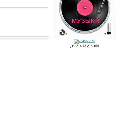
.
ip: 216.73.216.164