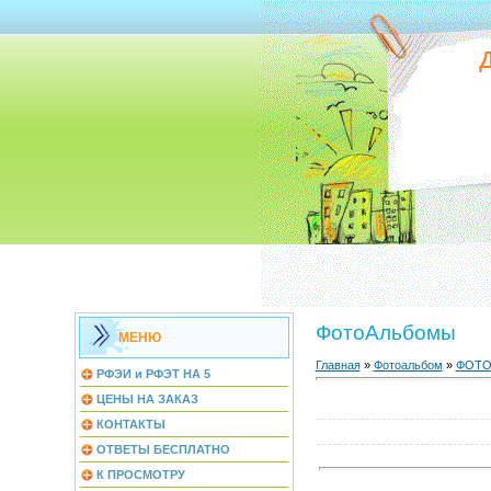
ФотоАльбомы
МЕНЮ
Главная
»
Фотоальбом
»
ФОТО
РФЭИ и РФЭТ НА 5
ЦЕНЫ НА ЗАКАЗ
КОНТАКТЫ
ОТВЕТЫ БЕСПЛАТНО
К ПРОСМОТРУ