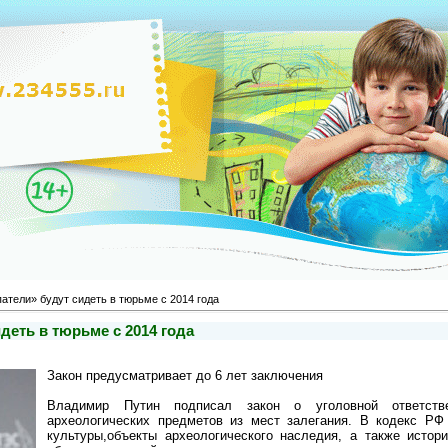
атели» будут сидеть в тюрьме c 2014 года
деть в тюрьме c 2014 года
Закон предусматривает до 6 лет заключения
Владимир Путин подписал закон о уголовной ответств
археологических предметов из мест залегания. В кодекс РФ
культуры,объекты археологического наследия, а также истори