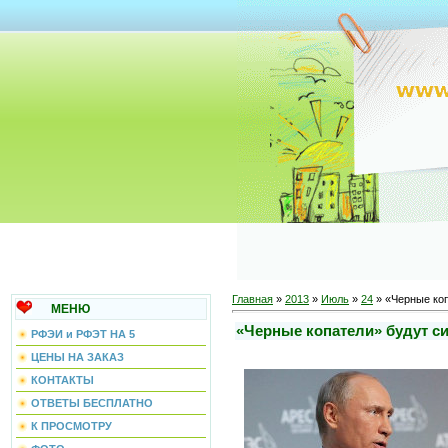
Главная
»
2013
»
Июль
»
24
» «Черные коп
МЕНЮ
«Черные копатели» будут си
РФЭИ и РФЭТ НА 5
ЦЕНЫ НА ЗАКАЗ
КОНТАКТЫ
ОТВЕТЫ БЕСПЛАТНО
К ПРОСМОТРУ