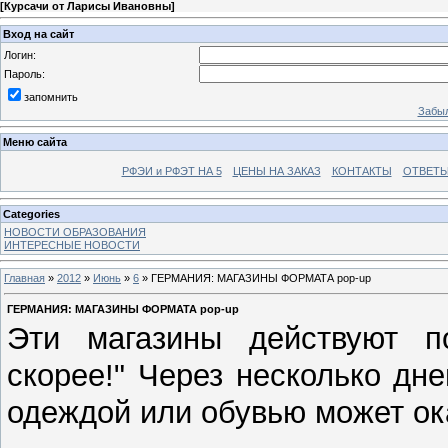
[
Курсачи от Ларисы Ивановны
]
Вход на сайт
Логин:
Пароль:
запомнить
Забыл
Меню сайта
РФЭИ и РФЭТ НА 5
ЦЕНЫ НА ЗАКАЗ
КОНТАКТЫ
ОТВЕТЫ
Categories
НОВОСТИ ОБРАЗОВАНИЯ
ИНТЕРЕСНЫЕ НОВОСТИ
Главная
»
2012
»
Июнь
»
6
» ГЕРМАНИЯ: МАГАЗИНЫ ФОРМАТА pop-up
ГЕРМАНИЯ: МАГАЗИНЫ ФОРМАТА pop-up
Эти магазины действуют п
скорее!" Через несколько дн
одеждой или обувью может ок