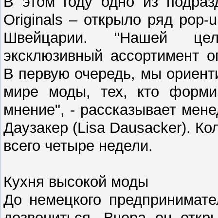
В этом году одно из подраз
Originals – открыло ряд pop-
Швейцарии. "Нашей цел
эксклюзивный ассортимент о
В первую очередь, мы ориенти
мире моды, тех, кто форми
мнение", - рассказывает мен
Даузакер (Lisa Dausacker). К
всего четыре недели.
Кухня высокой моды
До немецкого предпринимате
дозвониться. Вчера он откр