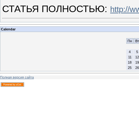
СТАТЬЯ ПОЛНОСТЬЮ:
http://
Calendar
Пн
Вт
4
5
11
12
18
19
25
26
Полная версия сайта