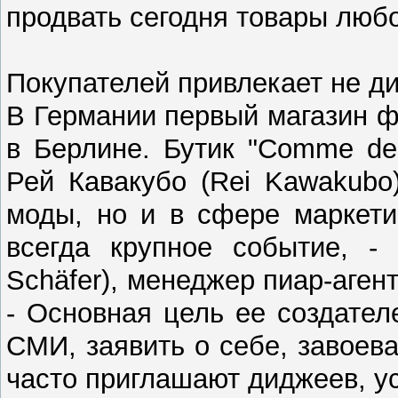
продвать сегодня товары люб
Покупателей привлекает не ди
В Германии первый магазин ф
в Берлине. Бутик "Comme de
Рей Кавакубо (Rei Kawakubo
моды, но и в сфере маркетин
всегда крупное событие, 
Schäfer), менеджер пиар-агент
- Основная цель ее создател
СМИ, заявить о себе, завоев
часто приглашают диджеев, у