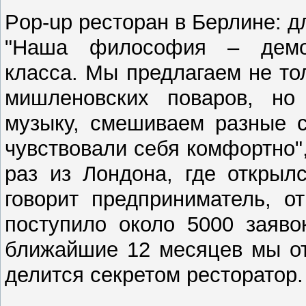
Pop-up ресторан в Берлине: д
"Наша философия – демок
класса. Мы предлагаем не то
мишленовских поваров, но
музыку, смешиваем разные с
чувствовали себя комфортно",
раз из Лондона, где открыл
говорит предприниматель, 
поступило около 5000 заявок
ближайшие 12 месяцев мы от
делится секретом ресторатор.