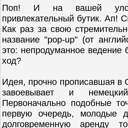
Поп! И на вашей улоч
привлекательный бутик. Ап! С
Как раз за свою стремительн
название "pop-up" (от англий
это: непродуманное ведение 
ход?
Идея, прочно прописавшая в 
завоевывает и немецки
Первоначально подобные точ
первую очередь, молодые д
долговременную аренду т