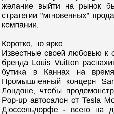
желание выйти на рынок бы
стратегии "мгновенных" про
компании.
Коротко, но ярко
Известные своей любовью к 
бренда Louis Vuitton распах
бутика в Каннах на время
Промышленный концерн Sam
Лондоне, чтобы продемонстр
Pop-up автосалон от Tesla Mo
Дюссельдорфе - всего на д