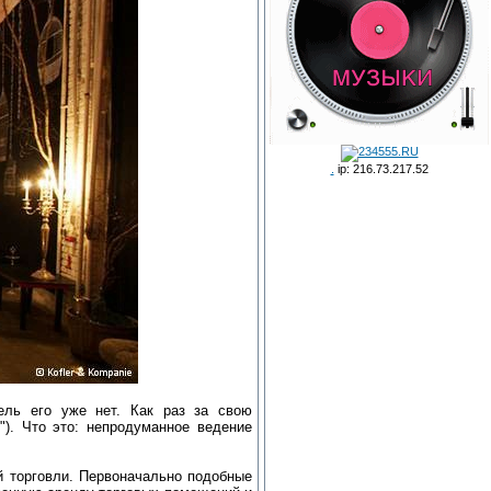
.
ip: 216.73.217.52
ель его уже нет. Как раз за свою
"). Что это: непродуманное ведение
й торговли. Первоначально подобные