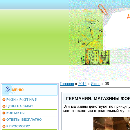
Главная
»
2012
»
Июнь
»
06
МЕНЮ
ГЕРМАНИЯ: МАГАЗИНЫ ФОР
РФЭИ и РФЭТ НА 5
Эти магазины действуют по принципу
ЦЕНЫ НА ЗАКАЗ
может оказаться строительный мусор
КОНТАКТЫ
ОТВЕТЫ БЕСПЛАТНО
К ПРОСМОТРУ