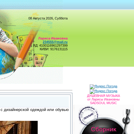
08 Августа 2026, Суббота
Лариса Ивановна
234555@mail.ru
ЯД: 4100116961297399
КИВИ: 9176131115
ДУШЕВНАЯ МУЗЫКА
от Ларисы Ивановны
SADSOUL MUSIC
к с дизайнерской одеждой или обувью