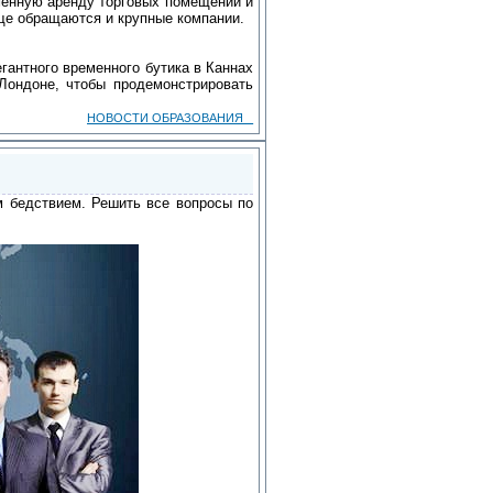
еменную аренду торговых помещений и
аще обращаются и крупные компании.
гантного временного бутика в Каннах
Лондоне, чтобы продемонстрировать
НОВОСТИ ОБРАЗОВАНИЯ _
м бедствием. Решить все вопросы по