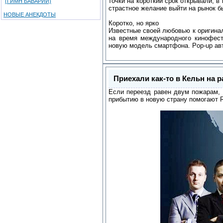
точки на короткий срок открывали, 
(ГИМН БАВАРИИ)
страстное желание выйти на рынок б
НОВЫЕ АНЕКДОТЫ
Коротко, но ярко
Известные своей любовью к оригинал
на время международного кинофест
новую модель смартфона. Pop-up авто
Приехали как-то в Кельн на 
Если переезд равен двум пожарам, 
прибытию в новую страну помогают R