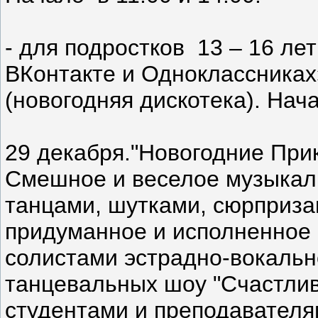
- для подростков 13 – 16 ле
ВКонтакте и Одноклассниках»
(новогодняя дискотека). Нача
29 декабря."Новогодние При
Смешное и веселое музыкаль
танцами, шутками, сюрприза
придуманное и исполненное
солистами эстрадно-вокально
танцевальных шоу "Счастливо
студентами и преподавателя