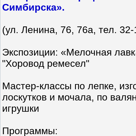
Симбирска».
(ул. Ленина, 76, 76а, тел. 32-
Экспозиции: «Мелочная лавк
"Хоровод ремесел"
Мастер-классы по лепке, изг
лоскутков и мочала, по вал
игрушки
Программы: