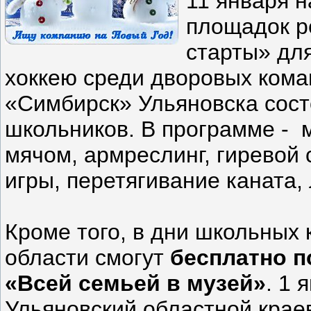
11 января 
площадок р
старты» для
хоккею среди дворовых кома
«Симбирск» Ульяновска сост
школьников. В программе - м
мячом, армреслинг, гиревой 
игры, перетягивание каната,
Кроме того, в дни школьных
области смогут
бесплатно п
«Всей семьей в музей»
. 1 
Ульяновский областной краев