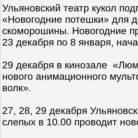
Ульяновский театр кукол под
«Новогодние потешки» для де
скоморошины. Новогодние пр
23 декабря по 8 января, начал
29 декабря в кинозале «Лю
нового анимационного муль
волк».
27, 28, 29 декабря Ульяновс
слепых в 10.00 проводит нов