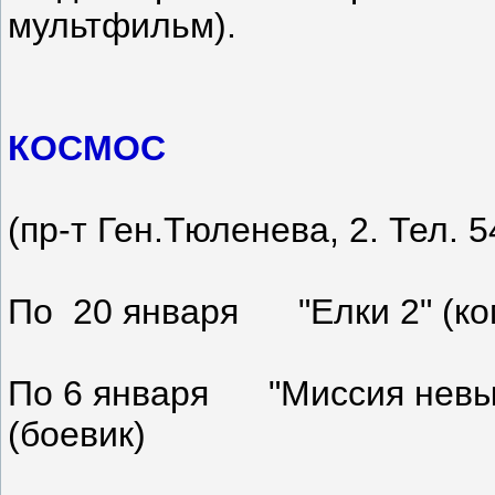
мультфильм).
КОСМОС
(пр-т Ген.Тюленева, 2. Тел. 5
По 20 января "Елки 2" (ко
По 6 января "Миссия невы
(боевик)