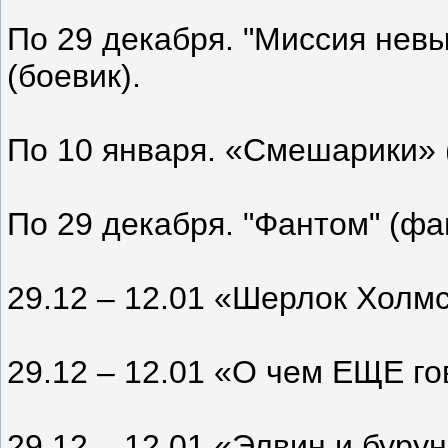
По 29 декабря. "Миссия нев
(боевик).
По 10 января. «Смешарики» 
По 29 декабря. "Фантом" (фа
29.12 – 12.01 «Шерлок Холмс
29.12 – 12.01 «О чем ЕЩЕ г
29.12 – 12.01 «Элвин и буру