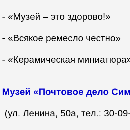
- «Музей – это здорово!»
- «Всякое ремесло честно»
- «Керамическая миниатюра
Музей «Почтовое дело Си
(ул. Ленина, 50а, тел.: 30-09