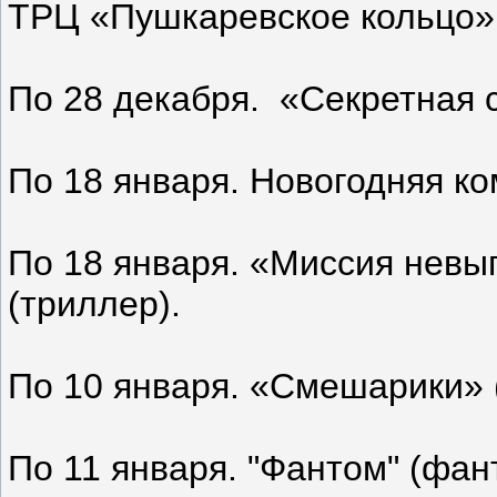
ТРЦ «Пушкаревское кольцо»,
По 28 декабря. «Секретная 
По 18 января. Новогодняя к
По 18 января. «Миссия невы
(триллер).
По 10 января. «Смешарики» 
По 11 января. "Фантом" (фан