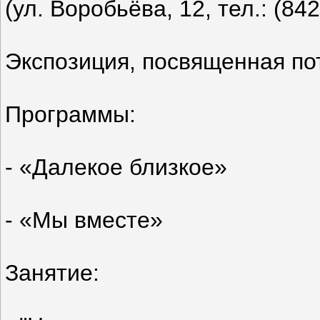
(ул. Воробьёва, 12, тел.: (84
Экспозиция, посвященная по
Программы:
- «Далекое близкое»
- «Мы вместе»
Занятие: