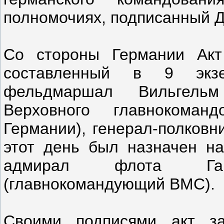
полномочиях, подписанный 
Со стороны Германии Акт 
составленный в 9 экзе
фельдмаршал Вильгельм
Верховного главнокоман
Германии), генерал-полковн
этот день был назначен н
адмирал флота Ган
(главнокомандующий ВМС).
Своими подписями акт за