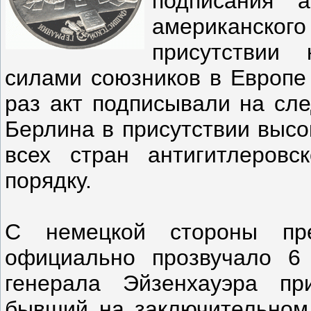
подписания 
американско
присутствии 
силами союзников в Европе 
раз акт подписывали на сле
Берлина в присутствии высо
всех стран антигитлеров
порядку.
С немецкой стороны пр
официально прозвучало 6 
генерала Эйзенхауэра п
бывший на заключительном