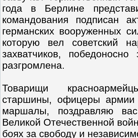
года в Берлине представи
командования подписан ак
германских вооруженных си
которую вел советский на
захватчиков, победоносно
разгромлена.
Товарищи красноармейц
старшины, офицеры армии 
маршалы, поздравляю ва
Великой Отечественной войн
боях за свободу и независи