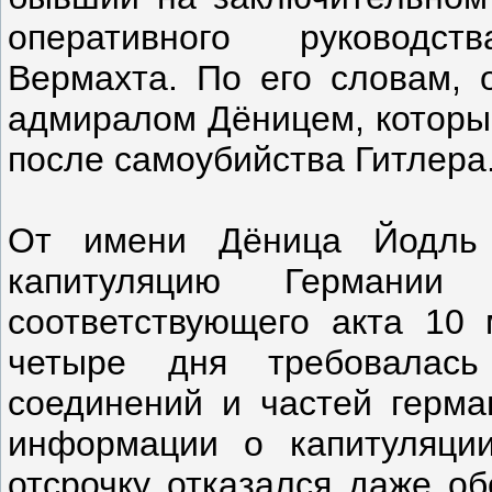
оперативного руководс
Вермахта. По его словам, 
адмиралом Дёницем, которы
после самоубийства Гитлера
От имени Дёница Йодль 
капитуляцию Германии 
соответствующего акта 10 
четыре дня требовалась
соединений и частей герма
информации о капитуляции
отсрочку отказался даже о