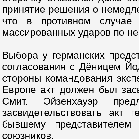
принятие решения о немедле
что в противном случае 
массированных ударов по не
Выбора у германских предст
согласования с Дёницем Йод
стороны командования эксп
Европе акт должен был зас
Смит. Эйзенхауэр пред
засвидетельствовать акт г
бывшему представителем
союзников.