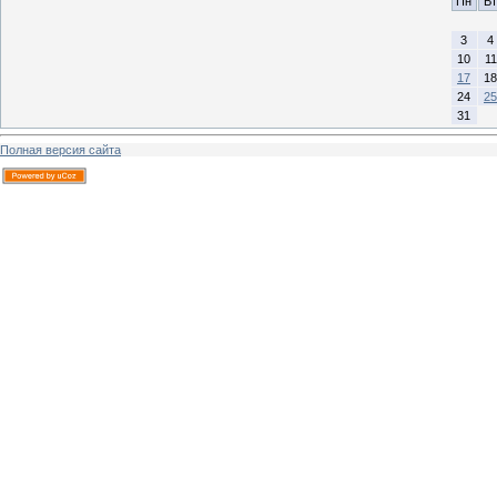
Пн
Вт
3
4
10
11
17
18
24
25
31
Полная версия сайта