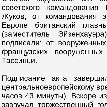
советского командования
Жуков, от командования э
Европе британский глав
(заместитель Эйзенхауэр
подписали: от вооруженных
французских вооруженны
Тассиньи.
Подписание акта заверш
центральноевропейскому вре
часов 43 минуты). Вскоре и
зазвучал торжественный го