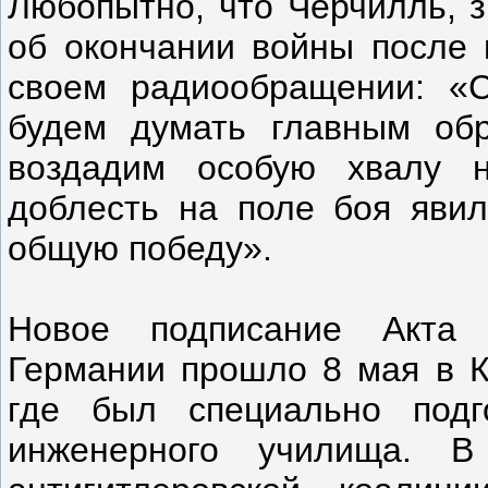
Любопытно, что Черчилль, з
об окончании войны после п
своем радиообращении: «С
будем думать главным об
воздадим особую хвалу 
доблесть на поле боя явил
общую победу».
Новое подписание Акта 
Германии прошло 8 мая в К
где был специально подг
инженерного училища. 