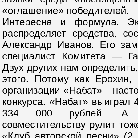
«оглашение» победителей.
Интересна и формула. Эк
распределяет средства, со
Александр Иванов. Его зам
специалист Комитета — Га
Двух других нам определить,
этого. Потому как Ерохин,
организации «Набат» - наст
конкурса. «Набат» выиграл 
334 000 рублей. А о
совместительству рулит то
«Клуб авторской песни» (2 