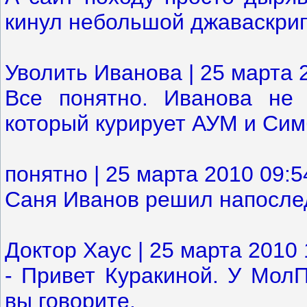
кинул небольшой джаваскрип
Уволить Иванова | 25 марта 
Все понятно. Иванова не 
который курирует АУМ и Си
понятно | 25 марта 2010 09:5
Саня Иванов решил напослед
Доктор Хаус | 25 марта 2010 
- Привет Куракиной. У МолП
вы говорите.