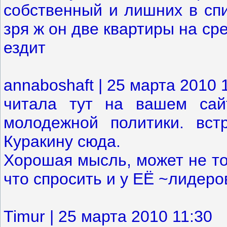
собственный и лишних в спи
зря ж он две квартиры на ср
ездит
annaboshaft | 25 марта 2010 
читала тут на вашем сай
молодежной политики. вст
Куракину сюда.
Хорошая мысль, может не то
что спросить и у ЕЁ ~лидеро
Timur | 25 марта 2010 11:30