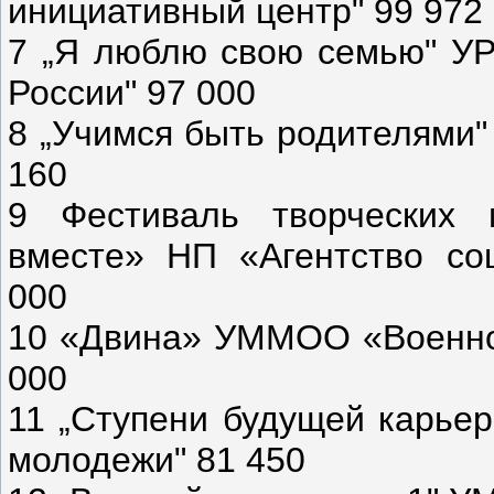
инициативный центр" 99 972
7 „Я люблю свою семью" У
России" 97 000
8 „Учимся быть родителями"
160
9 Фестиваль творческих
вместе» НП «Агентство соц
000
10 «Двина» УММОО «Военно-
000
11 „Ступени будущей карье
молодежи" 81 450