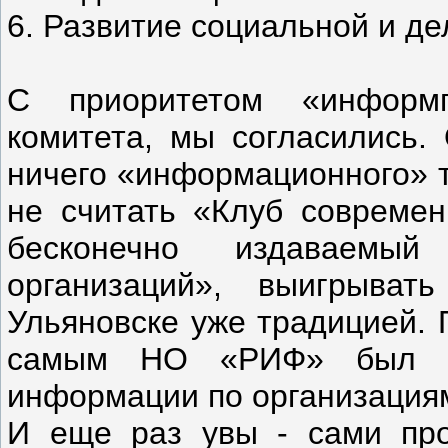
6. Развитие социальной и д
С приоритетом «информп
комитета, мы согласились. 
ничего «информационного» т
не считать «Клуб современ
бесконечно издаваемый
организаций», выигрыва
Ульяновске уже традицией. 
самым НО «РИФ» был вы
информации по организациям
И еще раз увы - сами про