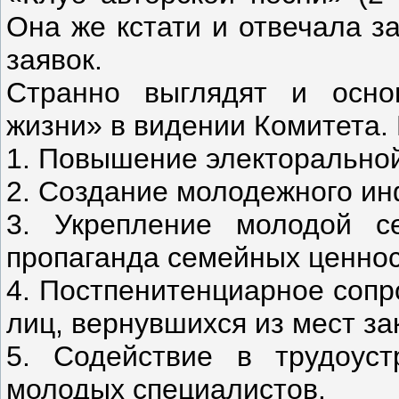
Она же кстати и отвечала з
заявок.
Странно выглядят и осно
жизни» в видении Комитета.
1. Повышение электоральной
2. Создание молодежного ин
3. Укрепление молодой с
пропаганда семейных ценнос
4. Постпенитенциарное сопр
лиц, вернувшихся из мест з
5. Содействие в трудоуст
молодых специалистов.