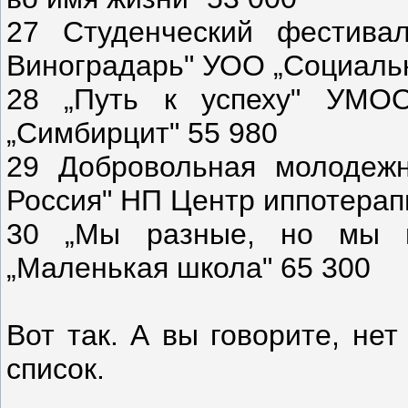
27 Студенческий фестива
Виноградарь" УОО „Социальн
28 „Путь к успеху" УМОО
„Симбирцит" 55 980
29 Добровольная молодежн
Россия" НП Центр иппотерапи
30 „Мы разные, но мы в
„Маленькая школа" 65 300
Вот так. А вы говорите, не
список.