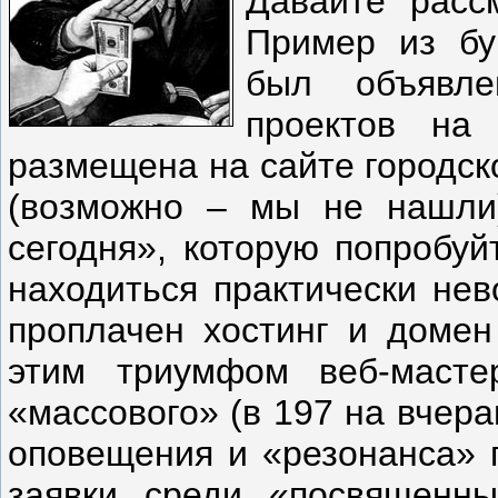
Давайте расс
Пример из бу
был объявле
проектов на
размещена на сайте городск
(возможно – мы не нашли)
сегодня», которую попробуй
находиться практически нев
проплачен хостинг и домен
этим триумфом веб-масте
«массового» (в 197 на вчер
оповещения и «резонанса» 
заявки среди «посвященн