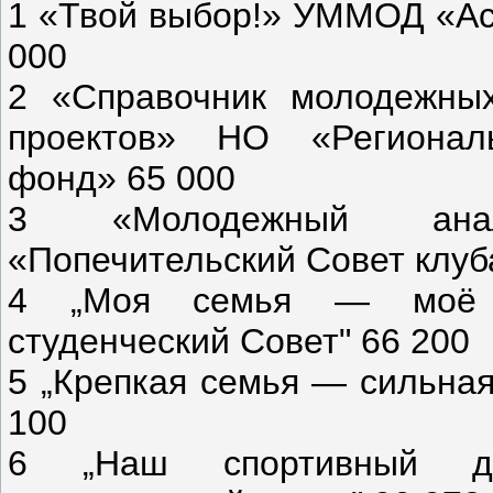
1 «Твой выбор!» УММОД «Ас
000
2 «Справочник молодежных
проектов» НО «Регионал
фонд» 65 000
3 «Молодежный ана
«Попечительский Совет клуб
4 „Моя семья — моё н
студенческий Совет" 66 200
5 „Крепкая семья — сильна
100
6 „Наш спортивный д