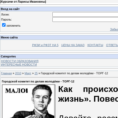
[
Курсачи от Ларисы Ивановны
]
Вход на сайт
Логин:
Пароль:
запомнить
Забыл
Меню сайта
РФЭИ и РФЭТ НА 5
ЦЕНЫ НА ЗАКАЗ
КОНТАКТЫ
ОТВЕТЫ
Categories
НОВОСТИ ОБРАЗОВАНИЯ
ИНТЕРЕСНЫЕ НОВОСТИ
Главная
»
2010
»
Март
»
25
» Городской комитет по делам молодёжи - ТОРГ-12
Городской комитет по делам молодёжи - ТОРГ-12
Как происх
жизнь». Повес