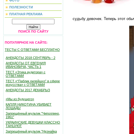
ФОТО
ПОЛЕЗНОСТИ
ПЛАТНАЯ РЕКЛАМА
судьбу девочек. Теперь этот обы
ПОИСК ПО САЙТУ
ПОПУЛЯРНОЕ НА САЙТЕ:
ТЕСТЫ С ОТВЕТАМИ БЕСПЛАТНО
АНЕКДОТЫ 2018 СЕНТЯБРЬ - 2
АНЕКДОТЫ ОТ ЕВГЕНИЯ
ИВАНОВИЧА, ЧАСТЬ 1
ТЕСТ «Этика аудитора» с
ОТВЕТАМИ
ТЕСТ «“Паблик рилейшнз” в сфере
искусства» с ОТВЕТАМИ
АНЕКДОТЫ 2017 ДЕКАБРЬ/3
«Мы из будущего»
КАПЛЯ НИКОТИНА УБИВАЕТ
ЛОШАДЬ!
Запрещённый мультик "Чиполлино,
1961"
УКРАИНСКИЕ ДЕВУШКИ КЛАССНО
ТАНЦУЮТ
Запрещённый мультик "Незнайка