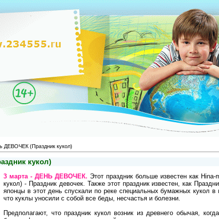
нь ДЕВОЧЕК (Праздник кукол)
аздник кукол)
3 марта - ДЕНЬ ДЕВОЧЕК.
Этот праздник больше известен как Hina-m
кукол) - Праздник девочек. Также этот праздник известен, как Праздн
японцы в этот день спускали по реке специальных бумажных кукол в 
что куклы уносили с собой все беды, несчастья и болезни.
Предполагают, что праздник кукол возник из древнего обычая, когд