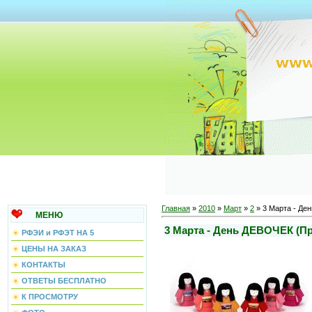
Главная
»
2010
»
Март
»
2
» 3 Марта - Де
МЕНЮ
3 Марта - День ДЕВОЧЕК (Пр
РФЭИ и РФЭТ НА 5
ЦЕНЫ НА ЗАКАЗ
КОНТАКТЫ
ОТВЕТЫ БЕСПЛАТНО
К ПРОСМОТРУ