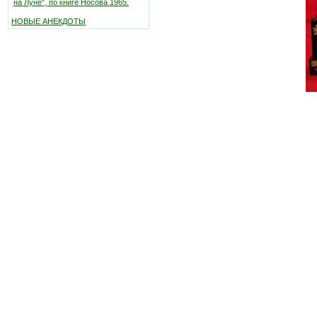
на Луне", по книге Носова 1965.
НОВЫЕ АНЕКДОТЫ