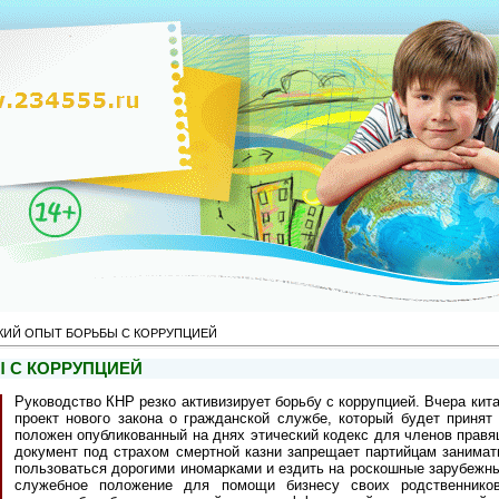
КИЙ ОПЫТ БОРЬБЫ С КОРРУПЦИЕЙ
 С КОРРУПЦИЕЙ
Руководство КНР резко активизирует борьбу с коррупцией. Вчера кит
проект нового закона о гражданской службе, который будет принят
положен опубликованный на днях этический кодекс для членов правя
документ под страхом смертной казни запрещает партийцам занимат
пользоваться дорогими иномарками и ездить на роскошные зарубежны
служебное положение для помощи бизнесу своих родственнико