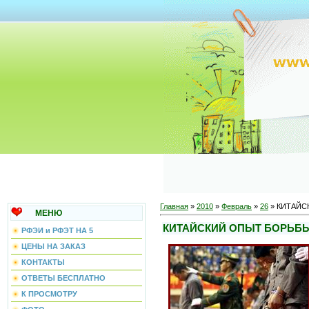
Главная
»
2010
»
Февраль
»
26
» КИТАЙС
МЕНЮ
КИТАЙСКИЙ ОПЫТ БОРЬБЫ
РФЭИ и РФЭТ НА 5
ЦЕНЫ НА ЗАКАЗ
КОНТАКТЫ
ОТВЕТЫ БЕСПЛАТНО
К ПРОСМОТРУ