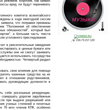
ых режимов. Впрочем, как заявил
ороссы вряд ли будут перенимать
оянного комитета всекитайского
рждены в ходе ежегодной сессии
заявила, что поправки призваны
ием "Положения об обеспечении
ных обязанностей", который был
артии", а большая часть текста
хом уголовного преследования.
.
ip: 216.73.217.120
счет в увеселительные заведения
вестировать в ценные бумаги или
осслужбы они не смогут занимать
ещается использовать госсредства
еобходимостью. Четвертый раздел
зовать свое влияние для помощи
ратить казенные средства на их
ел в отношении родственников,
имать руководящие должности в
ть себе роскошные резиденции,
е совершать дорогие зарубежные
исле при выдаче разрешений или
ния ученых степеней и почетных
се 76 млн членов КПК, особенно