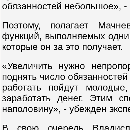
обязанностей небольшое», - 
Поэтому, полагает Мачне
функций, выполняемых одним
которые он за это получает.
«Увеличить нужно непропо
поднять число обязанностей 
работать пойдут молодые,
заработать денег. Этим с
наполовину», - убежден экспе
В свою очередь Владисл