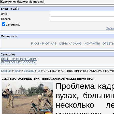
[
Курсачи от Ларисы Ивановны
]
Вход на сайт
Логин:
Пароль:
запомнить
Забыл
Меню сайта
РФЭИ и РФЭТ НА 5
ЦЕНЫ НА ЗАКАЗ
КОНТАКТЫ
ОТВЕТЫ
Categories
НОВОСТИ ОБРАЗОВАНИЯ
ИНТЕРЕСНЫЕ НОВОСТИ
Главная
»
2009
»
Декабрь
»
16
» СИСТЕМА РАСПРЕДЕЛЕНИЯ ВЫПУСКНИКОВ МОЖЕ
СИСТЕМА РАСПРЕДЕЛЕНИЯ ВЫПУСКНИКОВ МОЖЕТ ВЕРНУТЬСЯ
Проблема кадр
вузах, больни
несколько л