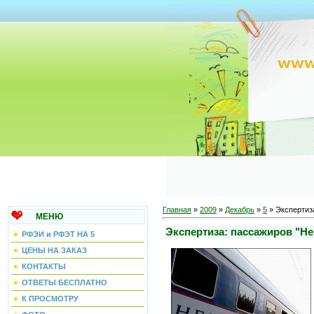
Главная
»
2009
»
Декабрь
»
5
» Экспертиза
МЕНЮ
Экспертиза: пассажиров "Не
РФЭИ и РФЭТ НА 5
ЦЕНЫ НА ЗАКАЗ
КОНТАКТЫ
ОТВЕТЫ БЕСПЛАТНО
К ПРОСМОТРУ