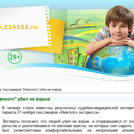
: пассажиров "Невского" убил не взрыв
вского" убил не взрыв
В четверг стали известны результаты судебно-медицинской экспер
теракта 27 ноября пассажиров «Невского экспресса».
Эксперты полагают, что людей убил не взрыв, а оторвавшиеся от по
рельсов и разлетевшиеся по вагонам кресла, на которых они сидели. 
был укомплектован комфортабельными, но непрочными алюми