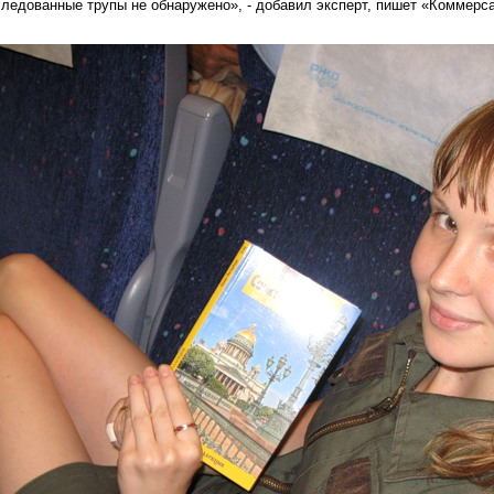
следованные трупы не обнаружено», - добавил эксперт, пишет «Коммерс