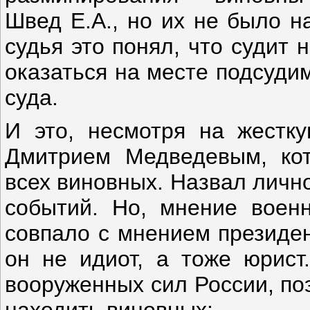
Швед Е.А., но их не было н
судья это понял, что судит 
оказаться на месте подсуди
суда.
И это, несмотря на жестк
Дмитрием Медведевым, ко
всех виновных. Назвал лично
событий. Но, мнение военн
совпало с мнением президен
он не идиот, а тоже юрист
вооруженных сил России, по