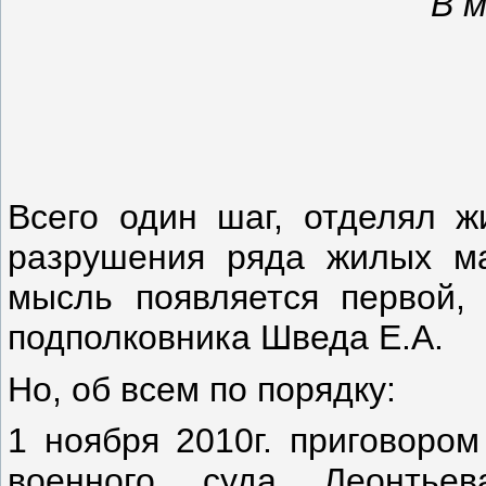
В м
Всего один шаг, отделял ж
разрушения ряда жилых ма
мысль появляется первой,
подполковника Шведа Е.А.
Но, об всем по порядку:
1 ноября 2010г. приговором
военного суда Леонтье