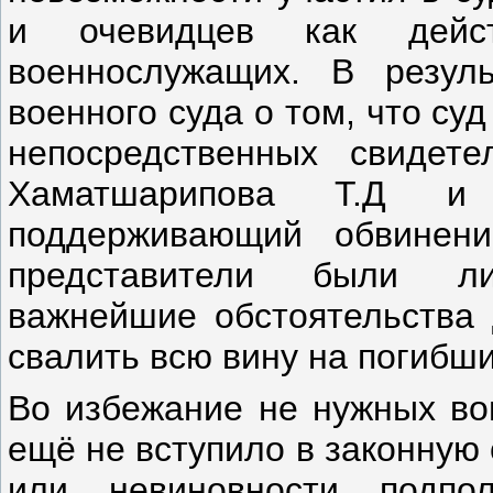
и очевидцев как дейс
военнослужащих. В резуль
военного суда о том, что су
непосредственных свидете
Хаматшарипова Т.Д и 
поддерживающий обвинен
представители были ли
важнейшие обстоятельства 
свалить всю вину на погибши
Во избежание не нужных воп
ещё не вступило в законную 
или невиновности подпо