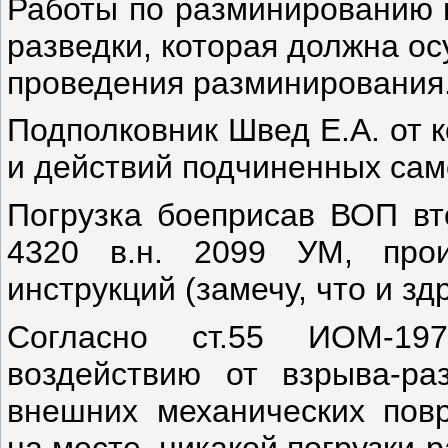
Работы по разминированию 
разведки, которая должна ос
проведения разминирования
Подполковник Швед Е.А. от 
и действий подчиненных сам
Погрузка боеприсав ВОП вт
4320 в.н. 2099 УМ, про
инструкций (замечу, что и зд
Согласно ст.55 ИОМ-197
воздействию от взрыва-
внешних механических пов
на месте, никакой погрузки-