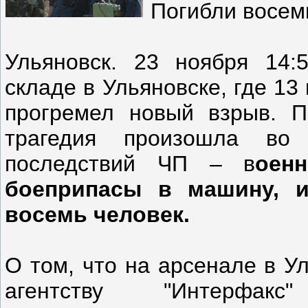
Погибли восем
Ульяновск. 23 ноября 14
складе в Ульяновске, где 1
прогремел новый взрыв. П
трагедия произошла во
последствий ЧП – в
оен
боеприпасы в машину, и
восемь человек.
О том, что на арсенале в У
агентству "Интерфа