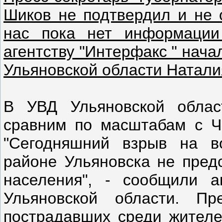
Шиков не подтвердил и не 
нас пока нет информации
агентству "Интерфакс " нач
Ульяновской области Натал
В УВД Ульяновской облас
сравним по масштабам с Ч
"Сегодняшний взрыв на в
районе Ульяновска не предс
населения", - сообщили а
Ульяновской области. Пр
пострадавших среди жителе