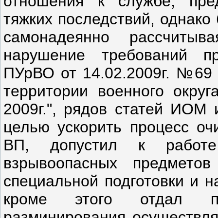
отношения к службе, пре
тяжких последствий, однако
самонадеянно рассчиты
нарушение требований п
ПУрВО от 14.02.2009г. №69 
территории военного округ
2009г.", рядов статей ИОМ 
целью ускорить процесс оч
ВП, допустил к работе
взрывоопасных предмето
специальной подготовки и н
кроме этого отдал пр
разминирования осуществля