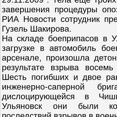
завершения процедуры опо
РИА Новости сотрудник пр
Гузель Шакирова.
На складе боеприпасов в У
загрузке в автомобиль бое
арсенале, произошла дето
результате взрыва восемь
Шесть погибших и двое ра
инженерно-саперной бри
дислоцирующейся в Чиш
Ульяновск они были ко
последствий взрывов в воен