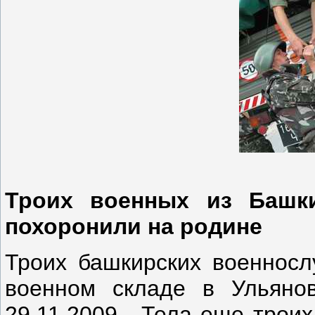
Троих военных из Башки
похоронили на родине
Троих башкирских военносл
военном складе в Ульянов
29.11.2009 . Тела еще трои