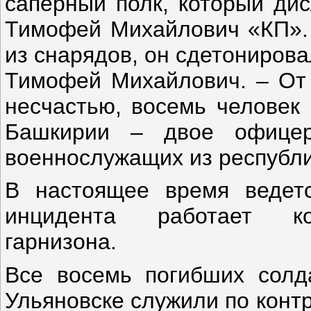
саперный полк, который дис
Тимофей Михайлович «КП». 
из снарядов, он сдетонирова
Тимофей Михайлович. – От 
несчастью, восемь человек 
Башкирии – двое офице
военнослужащих из республи
В настоящее время ведет
инцидента работает ко
гарнизона.
Все восемь погибших солд
Ульяновске служили по контр