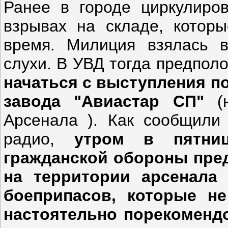
Ранее в городе циркулиров
взрывах на складе, котор
время. Милиция взялась в
слухи. В УВД тогда предполо
начаться с выступления п
завода "Авиастар СП"
(
Арсенала ). Как сообщили 
радио,
утром в пятни
гражданской обороны пред
на территории арсенала
боеприпасов, которые не
настоятельно порекоменд