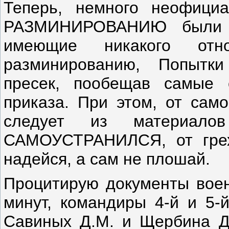
Теперь, немного неофици
РАЗМИНИРОВАНИЮ были д
имеющие никакого отн
разминированию, Попытки
пресек, пообещав самые 
приказа. При этом, от само
следует из материалов
САМОУСТРАНИЛСЯ, от грех
надейся, а сам не плошай.
Процитирую документы военн
минут, командиры 4-й и 5-
Савиных Д.М. и Щербина Д.В