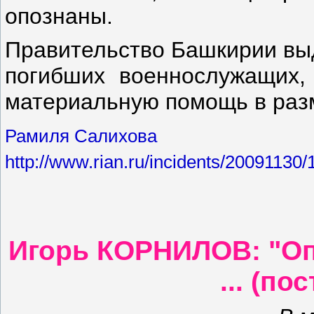
опознаны.
Правительство Башкирии выд
погибших военнослужащих,
материальную помощь в разм
Рамиля Салихова
http://www.rian.ru/incidents/20091130
Игорь КОРНИЛОВ: "Опя
... (по