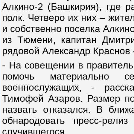
Алкино-2 (Башкирия), где р
полк. Четверо их них – жит
и собственно поселка Алкин
из Тюмени, капитан Дмитр
рядовой Александр Краснов 
- На совещении в правитель
помочь материально с
военнослужащих, - расск
Тимофей Азаров. Размер п
назвать отказался. В бли
обнародовать пресс-рели
случившегося.