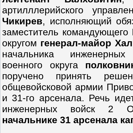
артилллерийского управл
Чикирев
, исполняющий обя
заместитель командующего 
округом
генерал-майор Ха
начальника инженерных 
военного округа
полковни
поручено принять реше
общевойсковой армии Привол
и 31-го арсенала. Речь иде
инженерных войск 2
начальнике 31 арсенала ка