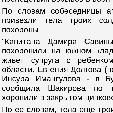
По словам собеседницы аг
привезли тела троих сол
похороны.
"Капитана Дамира Савин
похоронили на южном клад
живет супруга с ребенко
области. Евгения Долгова (
Инсура Имангулова - в Бу
сообщила Шакирова по т
хоронили в закрытом цинково
По ее словам, тела еще тро