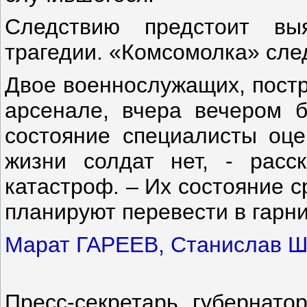
Следствию предстоит вы
трагедии. «Комсомолка» сле
Двое военнослужащих, постр
арсенале, вчера вечером 
состояние специалисты оце
жизни солдат нет, - рас
катастроф. – Их состояние с
планируют перевести в гарн
Марат ГАРЕЕВ, Станислав
Пресс-секретарь губернато