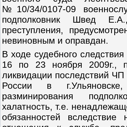
№10/34/0107-09 военносл
подполковник Швед Е.А
преступления, предусмотре
невиновным и оправдан.
В ходе судебного следствия
16 по 23 ноября 2009г., 
ликвидации последствий ЧП
России в г.Ульяновске
разминирования подпол
халатность, т.е. ненадлежа
обязанностей вследствие 