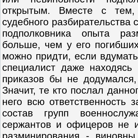
открытым. Вместе с тем,
судебного разбирательства с
подполковника опыта ра
больше, чем у его погибши
можно придти, если вдумать
специалист даже находясь 
приказов бы не додумался,
Значит, те кто послал данно
него всю ответственность з
состав групп военнослу
сержантов и офицеров не 
разминирования - виновны