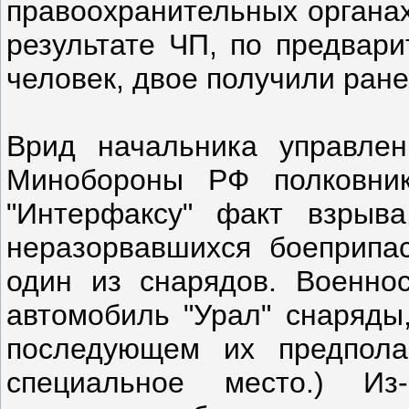
правоохранительных органах
результате ЧП, по предвар
человек, двое получили ране
Врид начальника управле
Минобороны РФ полковник
"Интерфаксу" факт взрыва
неразорвавшихся боеприпа
один из снарядов. Военно
автомобиль "Урал" снаряды
последующем их предпола
специальное место.) Из