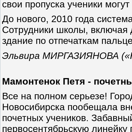
свои пропуска ученики могут
До нового, 2010 года систем
Сотрудники школы, включая д
здание по отпечаткам пальце
Эльвира МИРГАЗИЯНОВА («К
Мамонтенок Петя - почетн
Все на полном серьезе! Гор
Новосибирска пообещала вн
почетных учеников. Забавны
первосентябрьскую линейку