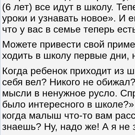
(6 лет) все идут в школу. Те
уроки и узнавать новое». И е
что у вас в семье теперь ест
Можете привести свой пример
ходить в школу первые дни, 
Когда ребенок приходит из ш
себя вел? Никого не обижал?
мысли в ненужное русло. Спр
было интересного в школе?»
когда малыш что-то вам расс
знаешь? Ну, надо же! А я не