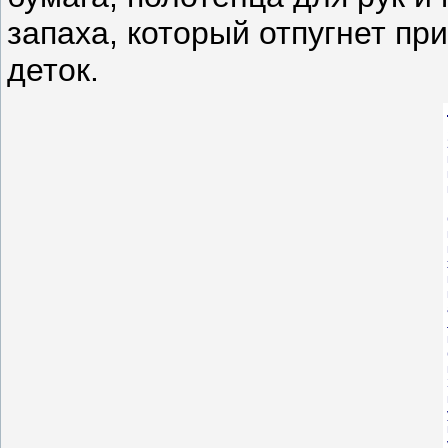
запаха, который отпугнет п
деток.