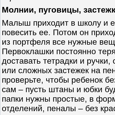
Молнии, пуговицы, застежк
Малыш приходит в школу и ем
повесить ее. Потом он прихо
из портфеля все нужные вещи
Первоклашки постоянно теря
доставать тетрадки и ручки,
или сложных застежек на пе
проверьте, чтобы ребенок бе
сам – пусть штаны и юбки буд
папки нужны простые, в фор
отделений, пеналы – без кра