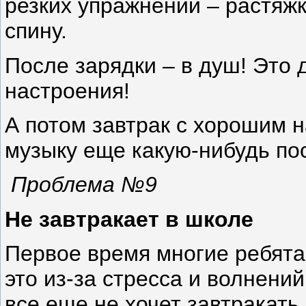
резких упражнений – растяжк
спину.
После зарядки – в душ! Это 
настроения!
А потом завтрак с хорошим 
музыку еще какую-нибудь по
Проблема №9
Не завтракает в школе
Первое время многие ребята 
это из-за стресса и волнени
все еще не хочет завтракать 