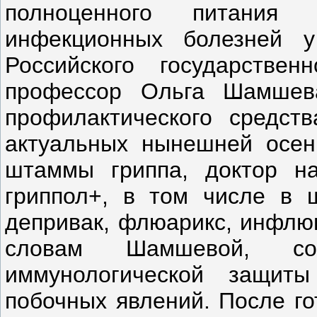
полноценного питания 
инфекционных болезней у
Российского государствен
профессор Ольга Шамшева
профилактического средст
актуальных нынешней осен
штаммы гриппа, доктор на
гриппол+, в том числе в ш
депривак, флюарикс, инфлюв
словам Шамшевой, соз
иммунологической защит
побочных явлений. После го