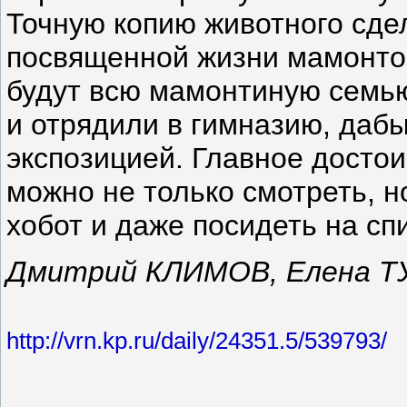
Точную копию животного сде
посвященной жизни мамонто
будут всю мамонтиную семью
и отрядили в гимназию, даб
экспозицией. Главное достои
можно не только смотреть, н
хобот и даже посидеть на сп
Дмитрий КЛИМОВ, Елена ТУЕ
http://vrn.kp.ru/daily/24351.5/539793/