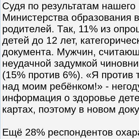
Судя по результатам нашего
Министерства образования в
родителей. Так, 11% из опр
детей до 12 лет, категориче
документа. Мужчин, считающ
неудачной задумкой чиновни
(15% против 6%). «Я против 
над моим ребёнком!» - негод
информация о здоровье дете
картах, поэтому в новом док
Ещё 28% респондентов охар