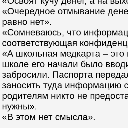
«Освоят кучу денег, а на вы
«Очередное отмывание денег
равно нет».
«Сомневаюсь, что информац
соответствующая конфиденц
«А школьная медкарта – это
школе его начали было вводит
забросили. Паспорта переда
заносить туда информацию с
родителям никто не предоста
нужны».
«В этом нет смысла».