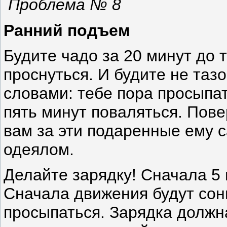
Проблема № 8
Ранний подъем
Будите чадо за 20 минут до 
проснуться. И будите не таз
словами: тебе пора просыпа
пять минут поваляться. Пов
вам за эти подаренные ему 
одеялом.
Делайте зарядку! Сначала 5 м
Сначала движения будут сон
просыпаться. Зарядка должн