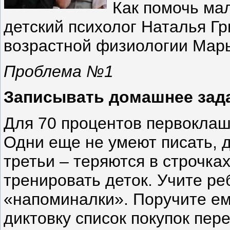
Как помочь ма
детский психолог Наталья Г
возрастной физиологии Марь
Проблема №1
Записывать домашнее зад
Для 70 процентов первоклаш
Одни еще не умеют писать, д
третьи – теряются в строчка
тренировать деток. Учите реб
«напоминалки». Поручите ем
диктовку список покупок пер