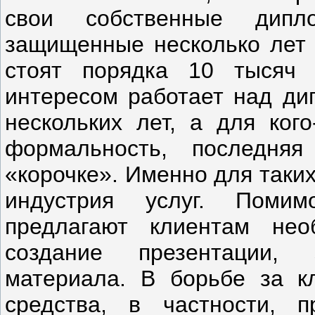
свои собственные дипл
защищенные несколько лет 
стоят порядка 10 тысяч 
интересом работает над ди
нескольких лет, а для ког
формальность, последня
«корочке». Именно для таки
индустрия услуг. Поми
предлагают клиентам не
создание презентации, 
материала. В борьбе за к
средства, в частности, 