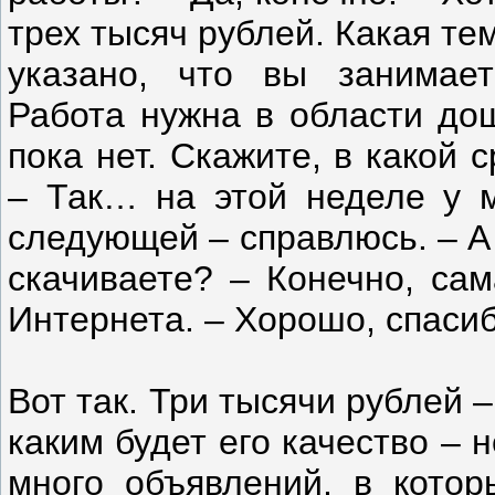
трех тысяч рублей. Какая те
указано, что вы занимает
Работа нужна в области дош
пока нет. Скажите, в какой
– Так… на этой неделе у м
следующей – справлюсь. – А
скачиваете? – Конечно, са
Интернета. – Хорошо, спасиб
Вот так. Три тысячи рублей 
каким будет его качество – 
много объявлений, в кото