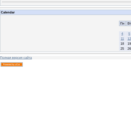
Calendar
Пн
Вт
4
5
11
12
18
19
25
26
Полная версия сайта