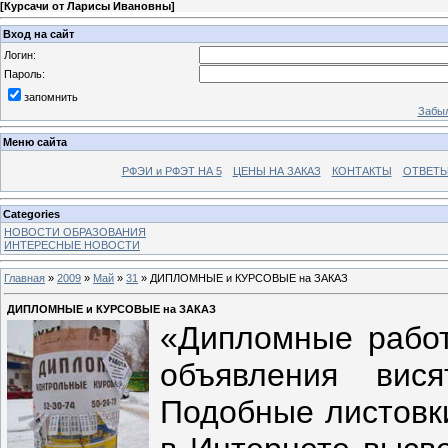
[
Курсачи от Ларисы Ивановны
]
Вход на сайт
Логин:
Пароль:
запомнить
Забыл
Меню сайта
РФЭИ и РФЭТ НА 5
ЦЕНЫ НА ЗАКАЗ
КОНТАКТЫ
ОТВЕТЫ
Categories
НОВОСТИ ОБРАЗОВАНИЯ
ИНТЕРЕСНЫЕ НОВОСТИ
Главная
»
2009
»
Май
»
31
» ДИПЛОМНЫЕ и КУРСОВЫЕ на ЗАКАЗ
ДИПЛОМНЫЕ и КУРСОВЫЕ на ЗАКАЗ
«Дипломные работ
объявления вис
Подобные листовки