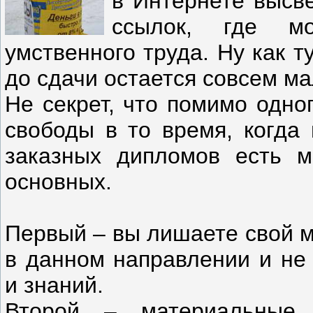
в Интернете высве
ссылок, где мо
умственного труда. Ну как т
до сдачи остается совсем м
Не секрет, что помимо одно
свободы в то время, когда
заказных дипломов есть м
основных.
Первый – вы лишаете свой м
в данном направлении и не
и знаний.
Второй – материальные 