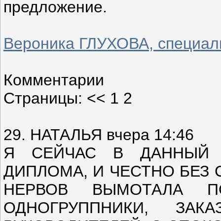
предложение.
Вероника ГЛУХОВА, специаль
Комментарии
Страницы: << 1 2
29. НАТАЛЬЯ вчера 14:46
Я СЕЙЧАС В ДАННЫЙ
ДИПЛОМА, И ЧЕСТНО БЕЗ 
НЕРВОВ ВЫМОТАЛА П
ОДНОГРУППНИКИ, ЗА