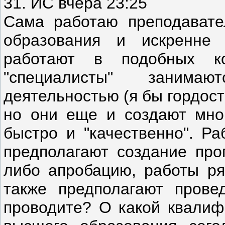
31. ИС вчера 23:25
Сама работаю преподавате
образования и искренне 
работают в подобных к
"специалисты" занимаю
деятельностью (я бы гордост
но они еще и создают мно
быстро и "качественно". Ра
предполагают создание про
либо апробацию, работы ря
также предполагают прове
проводите? О какой квалиф