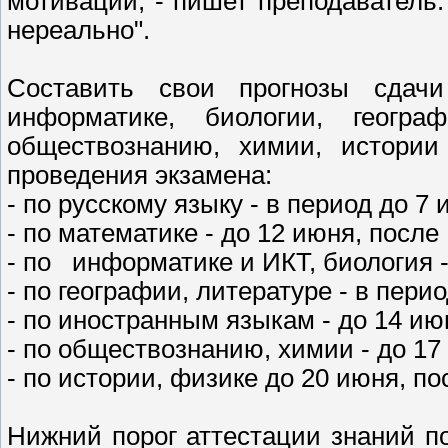
мотивации, - пишет преподаватель.
нереально".
Составить свои прогнозы сдачи
информатике, биологии, геогра
обществознанию, химии, истории
проведения экзамена:
- по русскому языку - в период до 7
- по математике - до 12 июня, после
- по информатике и ИКТ, биология -
- по географии, литературе - в пери
- по иностранным языкам - до 14 ию
- по обществознанию, химии - до 17
- по истории, физике до 20 июня, п
Нижний порог аттестации знаний п