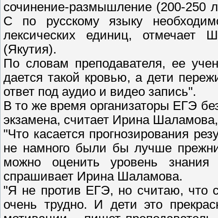
сочинение-размышление (200-250 л
С по русскому языку необходим
лексических единиц, отмечает 
(Якутия).
По словам преподавателя, ее уче
дается такой кровью, а дети переж
ответ под аудио и видео запись".
В то же время организаторы ЕГЭ бе
экзамена, считает Ирина Шаламова,
"Что касается прогнозирования резу
не намного были бы лучше прежни
можно оценить уровень знания и
спрашивает Ирина Шаламова.
"Я не против ЕГЭ, но считаю, что
очень трудно. И дети это прекра