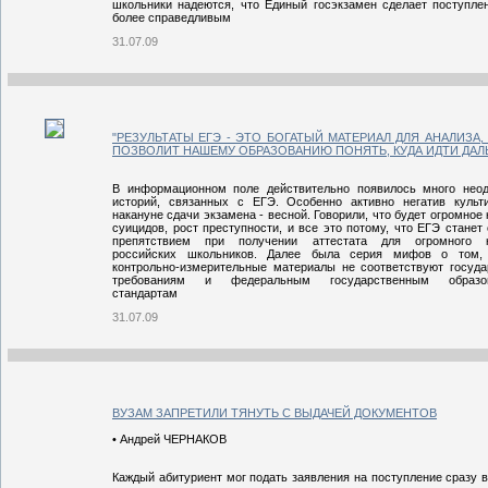
школьники надеются, что Единый госэкзамен сделает поступле
более справедливым
31.07.09
"РЕЗУЛЬТАТЫ ЕГЭ - ЭТО БОГАТЫЙ МАТЕРИАЛ ДЛЯ АНАЛИЗА
ПОЗВОЛИТ НАШЕМУ ОБРАЗОВАНИЮ ПОНЯТЬ, КУДА ИДТИ ДАЛ
В информационном поле действительно появилось много нео
историй, связанных с ЕГЭ. Особенно активно негатив культ
накануне сдачи экзамена - весной. Говорили, что будет огромное
суицидов, рост преступности, и все это потому, что ЕГЭ станет
препятствием при получении аттестата для огромного к
российских школьников. Далее была серия мифов о том, 
контрольно-измерительные материалы не соответствуют госуд
требованиям и федеральным государственным образов
стандартам
31.07.09
ВУЗАМ ЗАПРЕТИЛИ ТЯНУТЬ С ВЫДАЧЕЙ ДОКУМЕНТОВ
• Андрей ЧЕРНАКОВ
Каждый абитуриент мог подать заявления на поступление сразу в