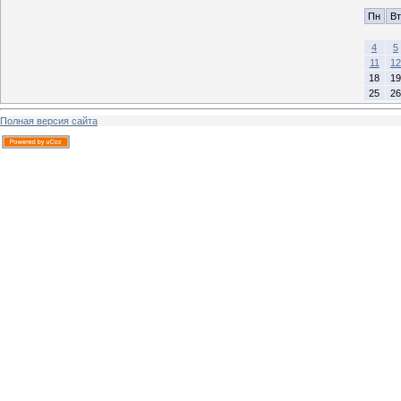
Пн
Вт
4
5
11
12
18
19
25
26
Полная версия сайта