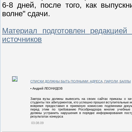
6-8 дней, после того, как выпуск
волне" сдачи.
Материал подготовлен редакцией 
источников
СПИСКИ ДОЛЖНЫ БЫТЬ ПОЛНЫМИ: АДРЕСА, ПАРОЛИ, БАЛЛЫ
• Андрей ЛЕОНИДОВ
Завтра вузы должны вывесить на своих сайтах приказы о за
студенты тех абитуриентов, кто успешно прошел вступительные и
вовремя предоставил в приемную комиссию подлинники доку
перед этим по требованию Рособрнадзора многие учебные 
должны устранить нарушения в порядке информирования пос
результатах конкурса
03.08.09