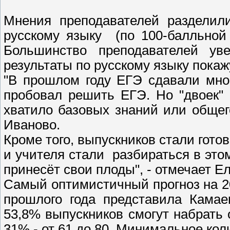
Мнения преподавателей разделили
русскому языку (по 100-балльной
Большинство преподавателей ув
результаты по русскому языку покаж
"В прошлом году ЕГЭ сдавали мног
пробовал решить ЕГЭ. Но "двоек"
хватило базовых знаний или общего
Иваново.
Кроме того, выпускников стали гото
и учителя стали разбираться в этом
принесёт свои плоды", - отмечает Ел
Самый оптимистичный прогноз на 20
прошлого года представила Кама
53,8% выпускников смогут набрать 
31% - от 61 до 80. Минимальное ко