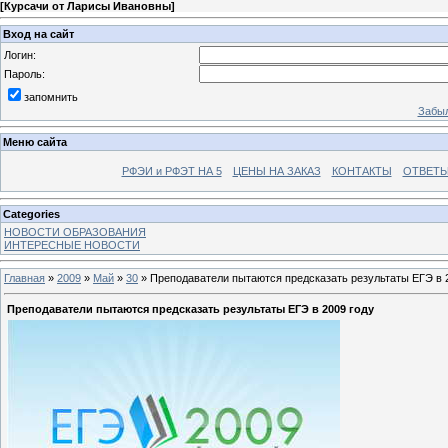
[
Курсачи от Ларисы Ивановны
]
Вход на сайт
Логин:
Пароль:
запомнить
Забыл
Меню сайта
РФЭИ и РФЭТ НА 5
ЦЕНЫ НА ЗАКАЗ
КОНТАКТЫ
ОТВЕТЫ
Categories
НОВОСТИ ОБРАЗОВАНИЯ
ИНТЕРЕСНЫЕ НОВОСТИ
Главная
»
2009
»
Май
»
30
» Преподаватели пытаются предсказать результаты ЕГЭ в 
Преподаватели пытаются предсказать результаты ЕГЭ в 2009 году