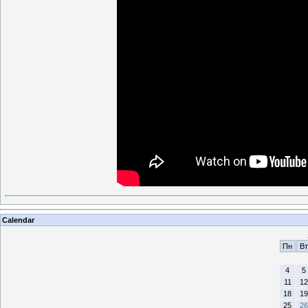
Calendar
Пн
Вт
4
5
11
12
18
19
25
26