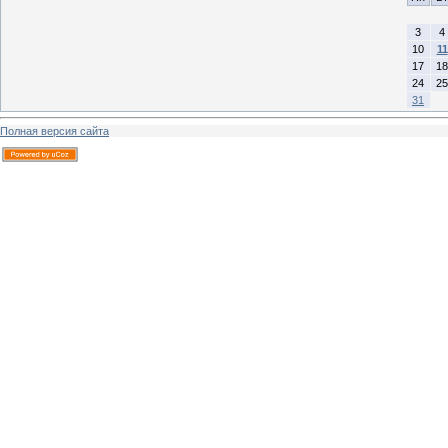
3
4
10
11
17
18
24
25
31
Полная версия сайта