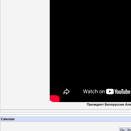
Президент Белоруссии Але
Calendar
Пн
Вт