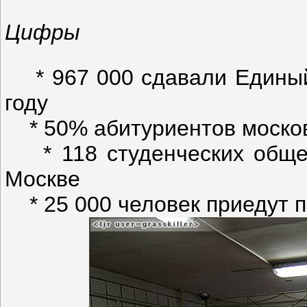
Цифры
* 967 000 сдавали Единый 
году
* 50% абитуриентов москов
* 118 студенческих общеж
Москве
* 25 000 человек приедут по