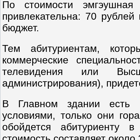
По стоимости эмгэушная
привлекательна: 70 рублей 
бюджет.
Тем абитуриентам, котор
коммерческие специально
телевидения или Высш
администрирования), придетс
В Главном здании есть 
условиями, только они гор
обойдется абитуриенту в
стоимость составляет около 