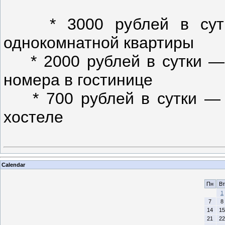
* 3000 рублей в сутки
однокомнатной квартиры
* 2000 рублей в сутки — 
номера в гостинице
* 700 рублей в сутки — с
хостеле
Calendar
Пн
Вт
1
7
8
14
15
21
22