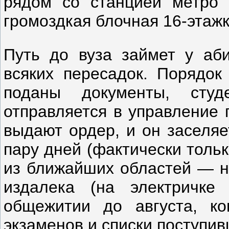
рядом со станцией метро 
громоздкая блочная 16-этажк
Путь до вуза займет у аби
всяких пересадок. Порядок 
поданы документы, студ
отправляется в управление 
выдают ордер, и он заселяе
пару дней (фактически толь
из ближайших областей — на
издалека (на электричке
общежитии до августа, ко
экзаменов и списки поступив