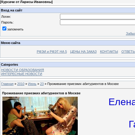
[
Курсачи от Ларисы Ивановны
]
Вход на сайт
Логин:
Пароль:
запомнить
Забыл
Меню сайта
РФЭИ и РФЭТ НА 5
ЦЕНЫ НА ЗАКАЗ
КОНТАКТЫ
ОТВЕТЫ
Categories
НОВОСТИ ОБРАЗОВАНИЯ
ИНТЕРЕСНЫЕ НОВОСТИ
Главная
»
2010
»
Июнь
»
23
» Проживание приезжих абитуриентов в Москве
Проживание приезжих абитуриентов в Москве
Елена
Г