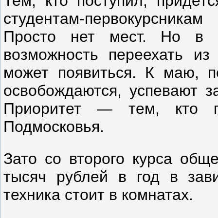
Тем, кто поступил, придетс
студентам-первокурсника
Просто нет мест. Но в т
возможность переехать из
может появиться. К маю, п
освобождаются, успевают за
Приоритет — тем, кто 
Подмосковья.
Зато со второго курса общ
тысяч рублей в год в зави
техника стоит в комнатах.