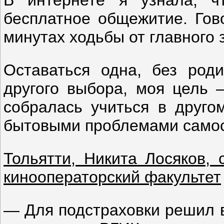
В интернете я узнала, ч
бесплатное общежитие. Гово
минутах ходьбы от главного 
Оставаться одна, без род
другого выбора, моя цель —
собралась учиться в другом
бытовыми проблемами самос
Тольятти, Никита Лосяков, 
кинооператорский факультет
— Для подстраховки решил в