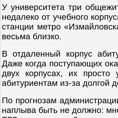
У университета три общежит
недалеко от учебного корпус
станции метро «Измайловска
весьма близко.
В отдаленный корпус абиту
Даже когда поступающих ока
двух корпусах, их просто 
абитуриентам из-за долгой д
По прогнозам администрации
наплыва быть не должно: мн