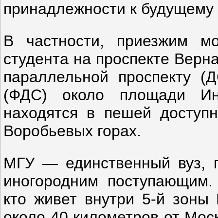
принадлежности к будущему 
В частности, приезжим м
студента на проспекте Верна
параллельной проспекту (
(ФДС) около площади Ин
находятся в пешей доступн
Воробьевых горах.
МГУ — единственный вуз, г
иногородним поступающим. 
кто живет внутри 5-й зоны 
около 40 километров от Мос