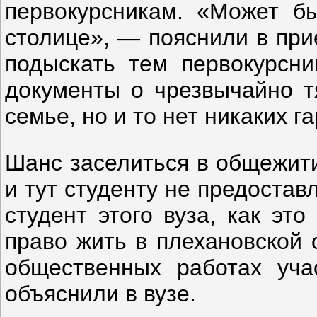
первокурсникам. «Может бы
столице», — пояснили в при
подыскать тем первокурсни
документы о чрезвычайно 
семье, но и то нет никаких г
Шанс заселиться в общежити
и тут студенту не предостав
студент этого вуза, как эт
право жить в плехановской 
общественных работах учас
объяснили в вузе.