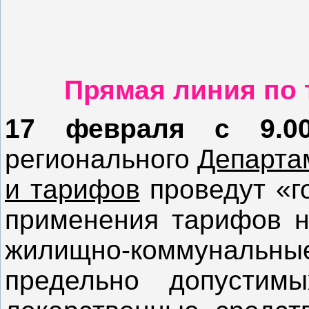
Прямая линия по 
17 февраля с 9.0
регионального
Департа
и тарифов
проведут «г
применения тарифов на
жилищно-коммунальн
предельно допустим