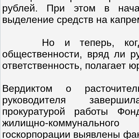
рублей. При этом в нач
выделение средств на капрем
Но и теперь, когда 
общественности, вряд ли р
ответственность, полагает юр
Вердиктом о расточите
руководителя заверши
прокуратурой работы Фон
жилищно-коммунального
госкорпорации выявлены фак