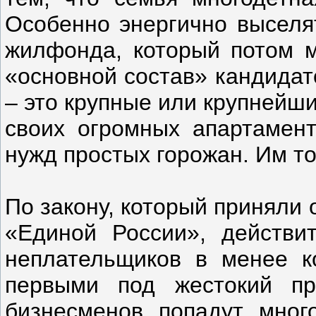
Особенно энергично выселят
жилфонда, который потом м
«основной состав» кандидат
– это крупные или крупнейш
своих огромных апартамен
нужд простых горожан. Им т
По закону, который приняли
«Единой России», действи
неплательщиков в менее к
первыми под жестокий пре
бизнесменов попадут много