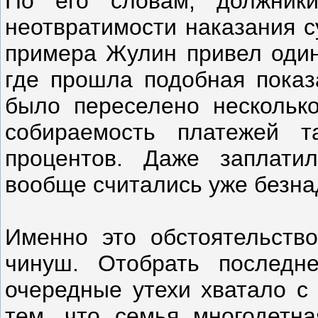
По его словам, должник
неотвратимости наказания с
примера Жулин привел один
где прошла подобная показ
было переселено несколько
собираемость платежей 
процентов. Даже заплати
вообще считались уже безн
Именно это обстоятельств
чинуш. Отобрать последн
очередные утехи хватало с 
тем, что семья многодетна