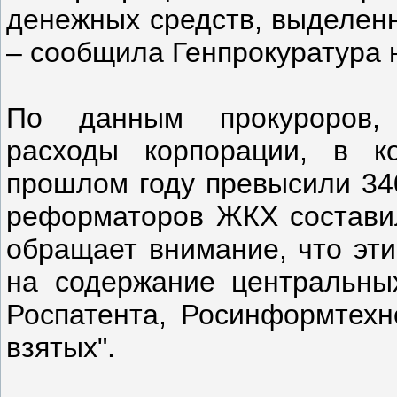
денежных средств, выделенн
– сообщила Генпрокуратура 
По данным прокуроров, а
расходы корпорации, в к
прошлом году превысили 340
реформаторов ЖКХ составил
обращает внимание, что эти
на содержание центральных
Роспатента, Росинформтехн
взятых".