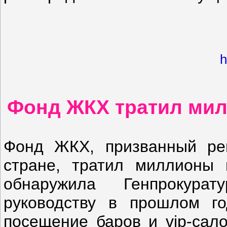
h
Фонд ЖКХ тратил мил
Фонд ЖКХ, призванный ре
стране, тратил миллионы 
обнаружила Генпрокура
руководству в прошлом г
посещение баров и vip-сал