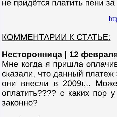
не придётся платить пени за
ht
КОММЕНТАРИИ К СТАТЬЕ:
Несторонница | 12 февраля
Мне когда я пришла оплачи
сказали, что данный платеж 
они внесли в 2009г... Мож
оплатить???? с каких пор у
законно?