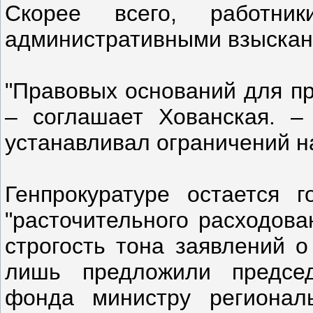
Скорее всего, работни
административными взыскан
"Правовых оснований для пр
– соглашает Хованская. –
устанавливал ограничений н
Генпрокуратуре остается 
"расточительного расходова
строгость тона заявлений о
лишь предложили председ
фонда министру регионал