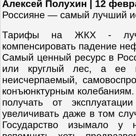
Алексей Полухин | 12 февр
Россияне — самый лучший ис
Тарифы на ЖКХ - лучш
компенсировать падение не
Самый ценный ресурс в Росс
или круглый лес, а ее 
неисчерпаемый, самовоспр
конъюнктурным колебаниям. 
получать от эксплуатации
увеличивать даже в том случ
Государство изымало у 