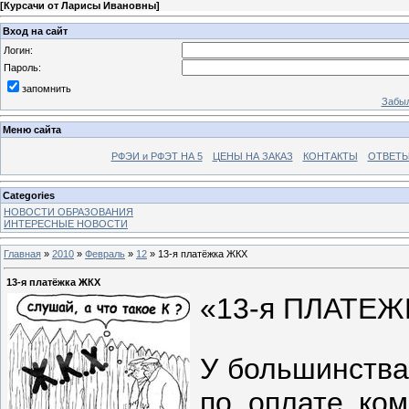
[
Курсачи от Ларисы Ивановны
]
Вход на сайт
Логин:
Пароль:
запомнить
Забыл
Меню сайта
РФЭИ и РФЭТ НА 5
ЦЕНЫ НА ЗАКАЗ
КОНТАКТЫ
ОТВЕТЫ
Categories
НОВОСТИ ОБРАЗОВАНИЯ
ИНТЕРЕСНЫЕ НОВОСТИ
Главная
»
2010
»
Февраль
»
12
» 13-я платёжка ЖКХ
13-я платёжка ЖКХ
«13-я ПЛАТЕЖ
У большинства
по оплате ком