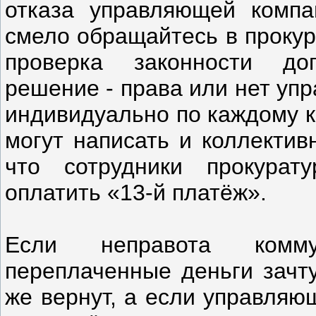
отказа управляющей компа
смело обращайтесь в прокур
проверка законности до
решение - права или нет уп
индивидуально по каждому к
могут написать и коллектив
что сотрудники прокурат
оплатить «13-й платёж».
Если неправота комму
переплаченные деньги зачт
же вернут, а если управляю