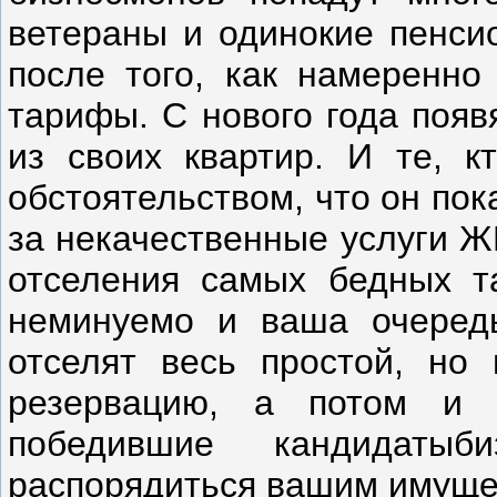
ветераны и одинокие пенси
после того, как намеренно
тарифы. С нового года появ
из своих квартир. И те, к
обстоятельством, что он по
за некачественные услуги Ж
отселения самых бедных т
неминуемо и ваша очеред
отселят весь простой, но
резервацию, а потом и 
победившие кандидаты­
распорядиться вашим имуще