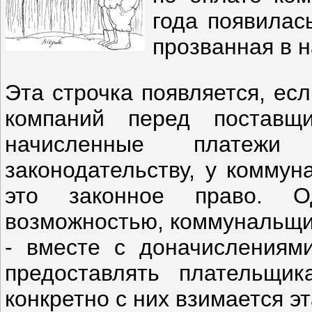
года появилас
прозванная в н
Эта строчка появляется, ес
компаний перед поставщ
начисленные платежи
законодательству, у коммун
это законное право. О
возможностью, коммунальщик
- вместе с доначислениям
предоставлять плательщи
конкретно с них взимается эт