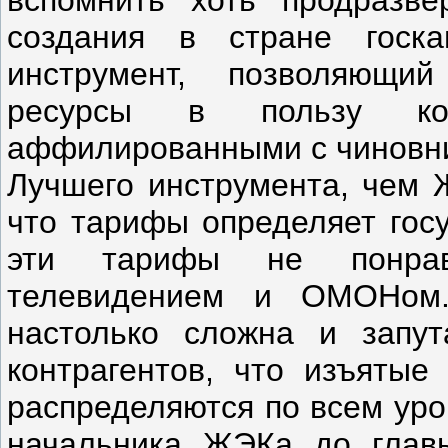
вспомнить хоть продразве
создания в стране госка
инструмент, позволяющий
ресурсы в пользу ком
аффилированными с чиновн
Лучшего инструмента, чем Ж
что тарифы определяет госу
эти тарифы не понравя
телевидением и ОМОНом
настолько сложна и запут
контрагентов, что изъятые
распределяются по всем уро
начальника ЖЭКа до главы