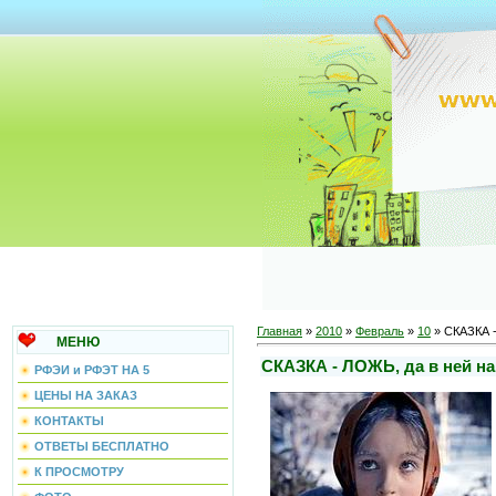
Главная
»
2010
»
Февраль
»
10
» СКАЗКА -
МЕНЮ
СКАЗКА - ЛОЖЬ, да в ней нам
РФЭИ и РФЭТ НА 5
ЦЕНЫ НА ЗАКАЗ
КОНТАКТЫ
ОТВЕТЫ БЕСПЛАТНО
К ПРОСМОТРУ