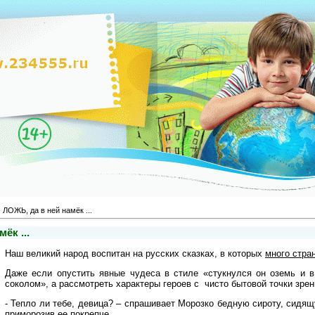
 ЛОЖЬ, да в ней намёк ...
ёк ...
Наш великий народ воспитан на русских сказках, в которых
много стра
Даже если опустить явные чудеса в стиле «стукнулся он оземь и 
соколом», а рассмотреть характеры героев с чисто бытовой точки зрен
- Тепло ли тебе, девица? – спрашивает Морозко бедную сироту, сидящ
приморозив ее покрепче.