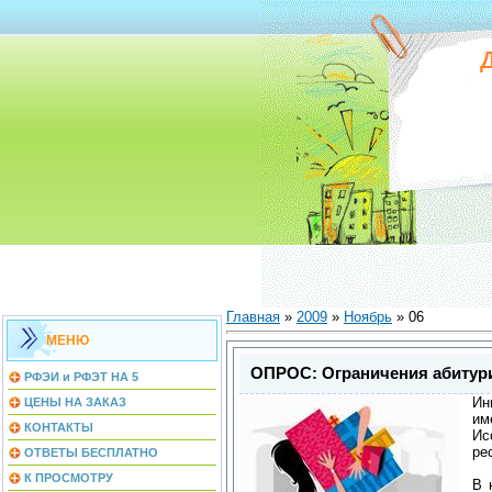
Главная
»
2009
»
Ноябрь
»
06
МЕНЮ
ОПРОС: Ограничения абитур
РФЭИ и РФЭТ НА 5
Ин
ЦЕНЫ НА ЗАКАЗ
им
КОНТАКТЫ
Ис
ре
ОТВЕТЫ БЕСПЛАТНО
К ПРОСМОТРУ
В 