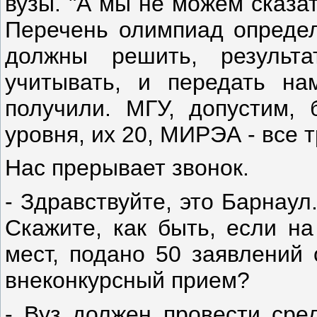
вузы. "А мы не можем сказат
Перечень олимпиад определ
должны решить, результ
учитывать, и передать н
получили. МГУ, допустим, 
уровня, их 20, МИРЭА - все т
Нас прерывает звонок.
- Здравствуйте, это Барнаул
Скажите, как быть, если на
мест, подано 50 заявлений 
внеконкурсный прием?
- Вуз должен провести сред