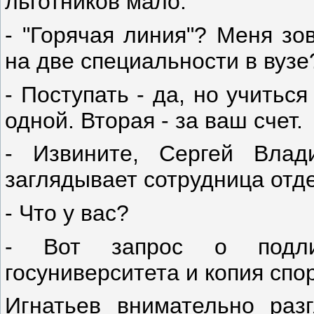
льготников мало.
- "Горячая линия"? Меня зо
на две специальности в вузе
- Поступать - да, но учитьс
одной. Вторая - за ваш счет.
- Извините, Сергей Влад
заглядывает сотрудница отде
- Что у вас?
- Вот запрос о подлин
госуниверситета и копия спо
Игнатьев внимательно раз