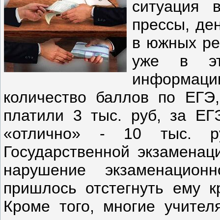
ситуация
прессы, де
в южных ре
уже в эт
информаци
количество баллов по ЕГЭ,
платили 3 тыс. руб, за ЕГ
«отлично» - 10 тыс. р
Государственной экзаменац
нарушение экзаменацион
пришлось отстегнуть ему кр
Кроме того, многие учител