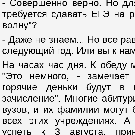
- Совершенно верно. Но для
требуется сдавать ЕГЭ на р
волну"?
- Даже не знаем... Но все ра
следующий год. Или вы к нам 
На часах час дня. К обеду 
"Это немного, - замечает
горячие деньки будут в н
зачисление". Многие абитур
вузов, и их фамилии могут 
всех этих учреждениях. А
успеть к 3 августа, при