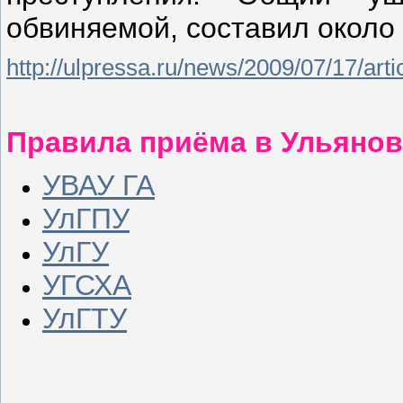
обвиняемой, составил около 
http://ulpressa.ru/news/2009/07/17/art
Правила приёма в Ульяно
УВАУ ГА
УлГПУ
УлГУ
УГСХА
УлГТУ