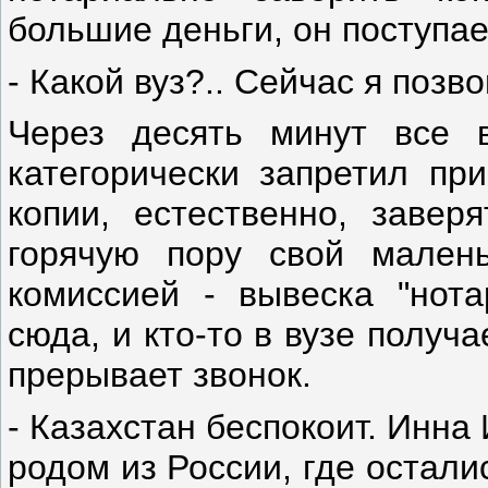
большие деньги, он поступает
- Какой вуз?.. Сейчас я позв
Через десять минут все 
категорически запретил пр
копии, естественно, завер
горячую пору свой мален
комиссией - вывеска "нота
сюда, и кто-то в вузе получ
прерывает звонок.
- Казахстан беспокоит. Инн
родом из России, где остали