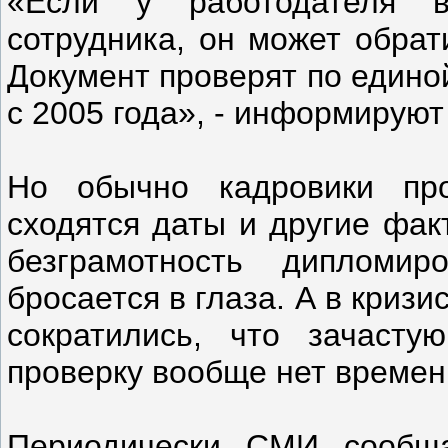
«Если у работодателя 
сотрудника, он может обрат
Документ проверят по едино
с 2005 года», - информируют
Но обычно кадровики про
сходятся даты и другие фак
безграмотность дипломир
бросается в глаза. А в криз
сократились, что зачасту
проверку вообще нет времен
Периодически СМИ сообща