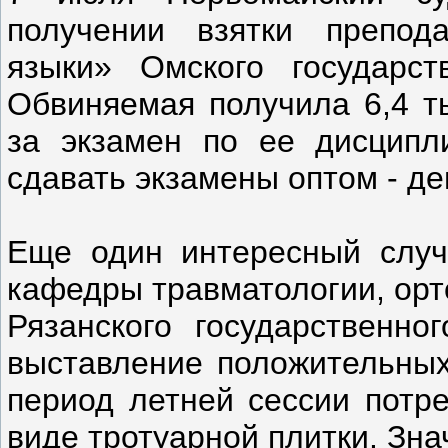
получении взятки препод
языки» Омского государств
Обвиняемая получила 6,4 ты
за экзамен по ее дисципли
сдавать экзамены оптом - д
Еще один интересный случ
кафедры травматологии, орт
Рязанского государственно
выставление положительных
период летней сессии потре
виде тротуарной плитки. Зна