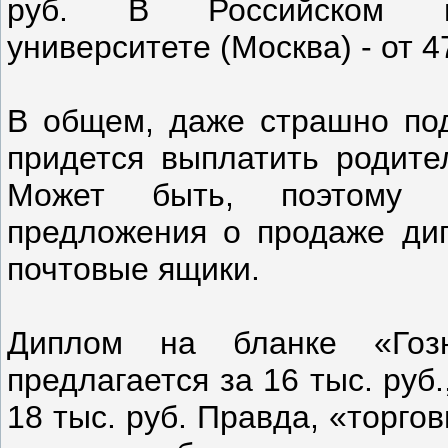
руб. В Российском гос
университете (Москва) - от 47
В общем, даже страшно под
придется выплатить родите
Может быть, поэтому т
предложения о продаже ди
почтовые ящики.
Диплом на бланке «Гоз
предлагается за 16 тыс. руб
18 тыс. руб. Правда, «торго